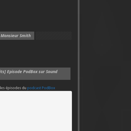
 Monsieur Smith
its] Episode PodBox sur Sound
 des épisodes du
podcast PodBox