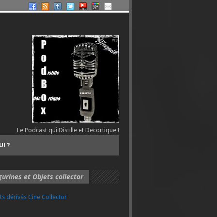
Le Podcast qui Distille et Decortique !
UI ?
gurines et Objets collector