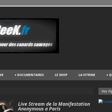
IVE
+
DOCUMENTAIRES
LE SHOP
LA VITRINE
+
Q
Vos Fi
Live Stream de la Manifestation
Anonymous a Paris