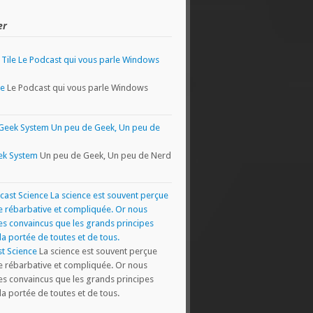
er
le
Le Podcast qui vous parle Windows
ek System
Un peu de Geek, Un peu de Nerd
t Science
La science est souvent perçue
rébarbative et compliquée. Or nous
 convaincus que les grands principes
la portée de toutes et de tous.