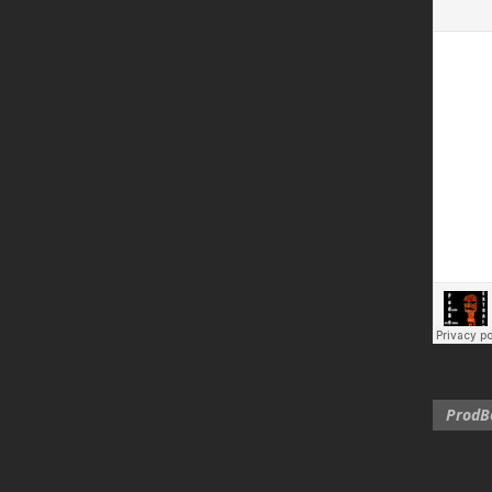
ProdBo