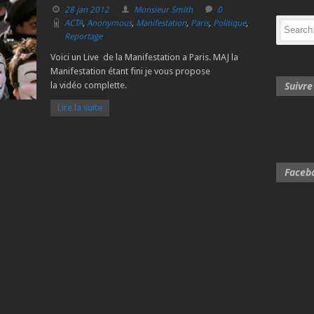
28 jan 2012
Monsieur Smith
0
ACTA
,
Anonymous
,
Manifestation
,
Paris
,
Politique
,
Reportage
Voici un Live de la Manifestation a Paris. MAJ la
Manifestation étant fini je vous propose
Suivr
la vidéo complette.
Lire la suite
Faceb