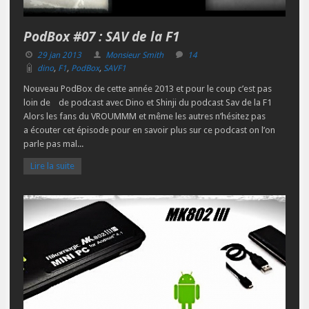
PodBox #07 : SAV de la F1
29 jan 2013
Monsieur Smith
14
dino
,
F1
,
PodBox
,
SAVF1
Nouveau PodBox de cette année 2013 et pour le coup c’est pas
loin de de podcast avec Dino et Shinji du podcast Sav de la F1
Alors les fans du VROUMMM et même les autres n’hésitez pas
a écouter cet épisode pour en savoir plus sur ce podcast on l’on
parle pas mal...
Lire la suite