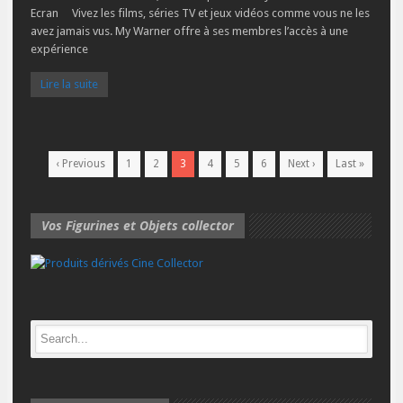
Ecran Vivez les films, séries TV et jeux vidéos comme vous ne les
avez jamais vus. My Warner offre à ses membres l’accès à une
expérience
Lire la suite
‹ Previous
1
2
3
4
5
6
Next ›
Last »
Vos Figurines et Objets collector