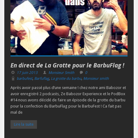
En direct de La Grotte pour le BarbuFlag !
17 juin 2013
Monsieur Smith
0
barbufest
,
Barfuflag
,
La grotte du barbu
,
Monsieur smith
Après avoir passé plus d’une semaine ! chez notre ami Babozor et
avoir enregistré 2 podcasts, Ze Babozor Experience et le PodBox
#14 nous avons décidé de faire un épisode de la grotte du barbu
pour la confection du BarbuFlag pour le BarbuFest ! Ca fait pas
mal de
Lire la suite