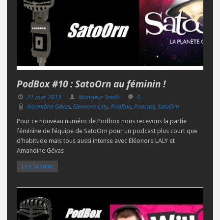
PodBox #10 : SatoOrn au féminin !
21 mar 2013
Monsieur Smith
6
Amandine Gévas
,
Eleonore Laly
,
PodBox
,
Podcast
,
SatoOrn
Pour ce nouveau numéro de Podbox nous recevons la partie
féminine de l’équipe de SatoOrn pour un podcast plus court que
d'habitude mais tous aussi intense avec Eléonore LALY et
Amandine Gévas
Lire la suite