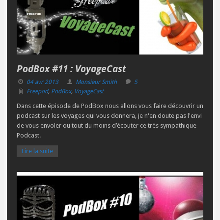
PodBox #11 : VoyageCast
04 avr 2013
Monsieur Smith
5
Freepod
,
PodBox
,
VoyageCast
Dans cette épisode de PodBox nous allons vous faire découvrir un
podcast sur les voyages qui vous donnera, je n'en doute pas l'envi
de vous envoler ou tout du moins d’écouter ce très sympathique
Podcast.
Lire la suite