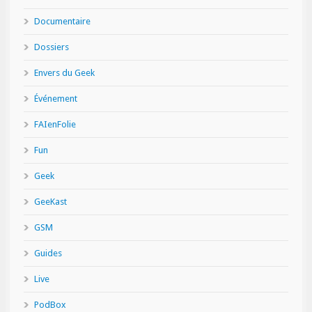
Documentaire
Dossiers
Envers du Geek
Événement
FAIenFolie
Fun
Geek
GeeKast
GSM
Guides
Live
PodBox