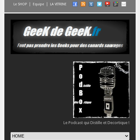
Le SHOP
Equipe
LA VITRINE
Le Podcast qui Distille et Decortique !