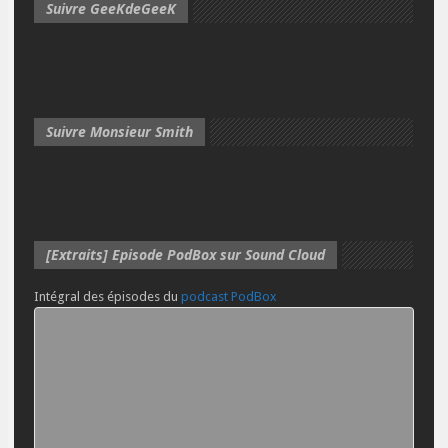
Suivre GeeKdeGeeK
Suivre Monsieur Smith
[Extraits] Episode PodBox sur Sound Cloud
Intégral des épisodes du
podcast PodBox