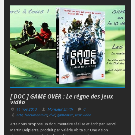
[ DOC ] GAME OVER : Le règne des jeux
vidéo
11 nov 2013
Monsieur Smith
0
arte
,
Documentaire
,
dvd
,
gameover
,
jeux video
Arte nous propose un documentaire réalise et écrit par Hervé
Martin Delpierre, produit par Valérie Abita sur Une vision