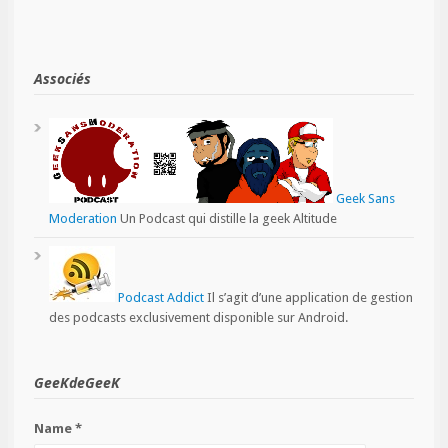
Associés
Geek Sans
Moderation
Un Podcast qui distille la geek Altitude
Podcast Addict
Il s’agit d’une application de gestion
des podcasts exclusivement disponible sur Android.
GeeKdeGeeK
Name *