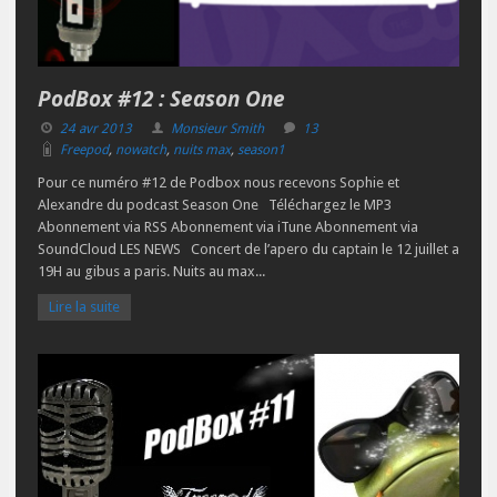
PodBox #12 : Season One
24 avr 2013
Monsieur Smith
13
Freepod
,
nowatch
,
nuits max
,
season1
Pour ce numéro #12 de Podbox nous recevons Sophie et
Alexandre du podcast Season One Téléchargez le MP3
Abonnement via RSS Abonnement via iTune Abonnement via
SoundCloud LES NEWS Concert de l’apero du captain le 12 juillet a
19H au gibus a paris. Nuits au max...
Lire la suite