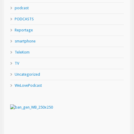
podcast
PODCASTS
Reportage
smartphone
TeleKom
TV
Uncategorized
WeLovePodcast