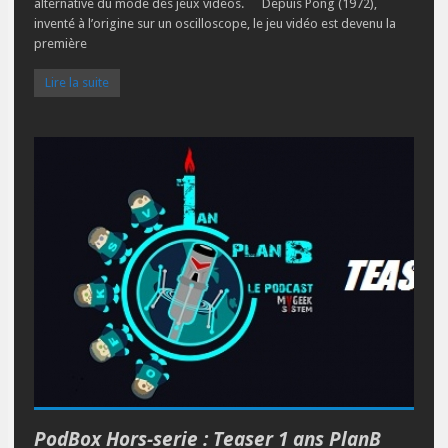
alternative du mode des jeux videos. Depuis Pong (1972),
inventé à l’origine sur un oscilloscope, le jeu vidéo est devenu la
première
Lire la suite
PodBox Hors-serie : Teaser 1 ans PlanB