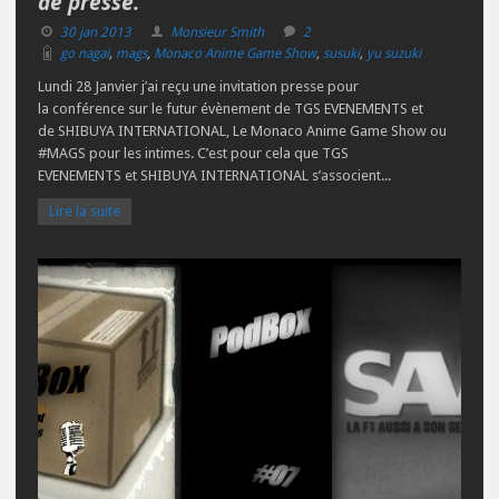
de presse.
30 jan 2013
Monsieur Smith
2
go nagai
,
mags
,
Monaco Anime Game Show
,
susuki
,
yu suzuki
Lundi 28 Janvier j’ai reçu une invitation presse pour
la conférence sur le futur évènement de TGS EVENEMENTS et
de SHIBUYA INTERNATIONAL, Le Monaco Anime Game Show ou
#MAGS pour les intimes. C’est pour cela que TGS
EVENEMENTS et SHIBUYA INTERNATIONAL s’associent...
Lire la suite