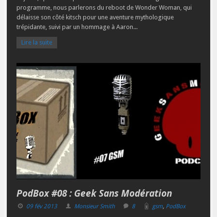
programme, nous parlerons du reboot de Wonder Woman, qui
délaisse son côté kitsch pour une aventure mythologique
trépidante, suivi par un hommage à Aaron...
Lire la suite
PodBox #08 : Geek Sans Modération
09 fév 2013
Monsieur Smith
8
gsm
,
PodBox