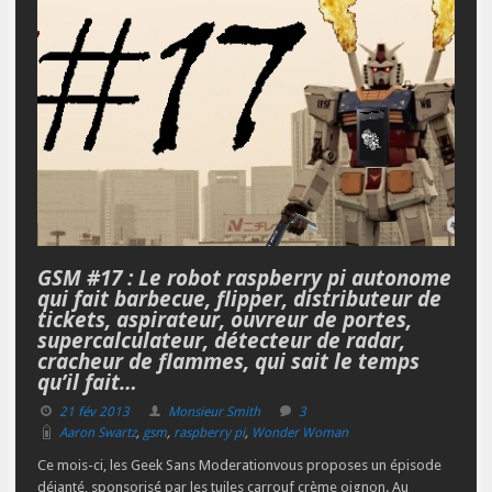
GSM #17 : Le robot raspberry pi autonome
qui fait barbecue, flipper, distributeur de
tickets, aspirateur, ouvreur de portes,
supercalculateur, détecteur de radar,
cracheur de flammes, qui sait le temps
qu’il fait…
21 fév 2013
Monsieur Smith
3
Aaron Swartz
,
gsm
,
raspberry pi
,
Wonder Woman
Ce mois-ci, les Geek Sans Moderationvous proposes un épisode
déjanté, sponsorisé par les tuiles carrouf crème oignon. Au