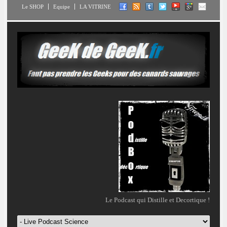
Le SHOP
Equipe
LA VITRINE
Le Podcast qui Distille et Decortique !