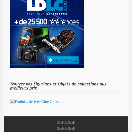
Trouvez vos Figurines et Objets de collections aux
meilleurx prix
GeeKdeGeeK
GeeKdeGeeK