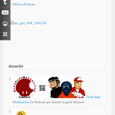
WeLovePodcast
Associés
Geek Sans
Moderation
Un Podcast qui distille la geek Altitude