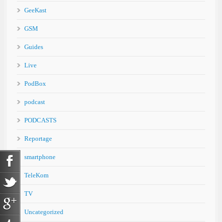
GeeKast
GSM
Guides
Live
PodBox
podcast
PODCASTS
Reportage
smartphone
TeleKom
TV
Uncategorized