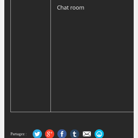
Chat room
Partagez :