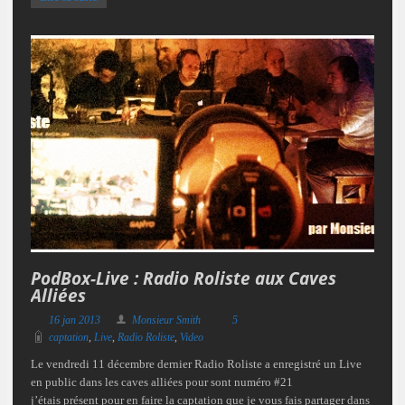
PodBox-Live : Radio Roliste aux Caves
Alliées
16 jan 2013
Monsieur Smith
5
captation
,
Live
,
Radio Roliste
,
Video
Le vendredi 11 décembre dernier Radio Roliste a enregistré un Live
en public dans les caves alliées pour sont numéro #21
j’étais présent pour en faire la captation que je vous fais partager dans