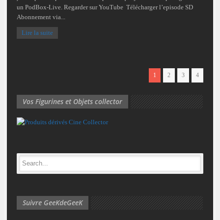
un PodBox-Live. Regarder sur YouTube Télécharger l’episode SD
Abonnement via...
Lire la suite
1
2
3
4
Vos Figurines et Objets collector
Suivre GeeKdeGeeK