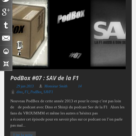
PodBox #07 : SAV de la F1
29 jan 2013
Monsieur Smith
14
dino
,
F1
,
PodBox
,
SAVF1
Nouveau PodBox de cette année 2013 et pour le coup c’est pas loin
de de podcast avec Dino et Shinji du podcast Sav de la F1 Alors les
fans du VROUMMM et même les autres n’hésitez pas
a écouter cet épisode pour en savoir plus sur ce podcast on l’on parle
pas mal...
Lire la suite