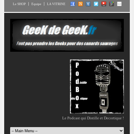
Le SHOP
Equipe
LA VITRINE
Le Podcast qui Distille et Decortique !