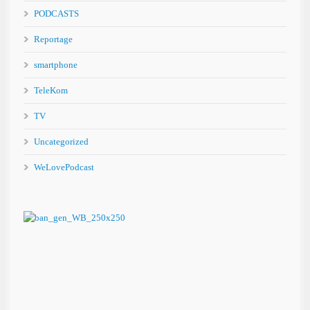
PODCASTS
Reportage
smartphone
TeleKom
TV
Uncategorized
WeLovePodcast