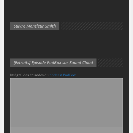
Suivre Monsieur Smith
[Extraits] Episode PodBox sur Sound Cloud
Intégral des épisodes du
podcast PodBox