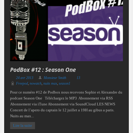
PodBox #12 : Season One
24 avr 2013
Monsieur Smith
13
Freepod
,
nowatch
,
nuits max
,
season1
Pour ce numéro #12 de Podbox nous recevons Sophie et Alexandre du
podcast Season One Téléchargez le MP3 Abonnement via RSS
Abonnement via iTune Abonnement via SoundCloud LES NEWS
Concert de l’apero du captain le 12 juillet a 19H au gibus a paris.
Nuits au max...
Lire la suite