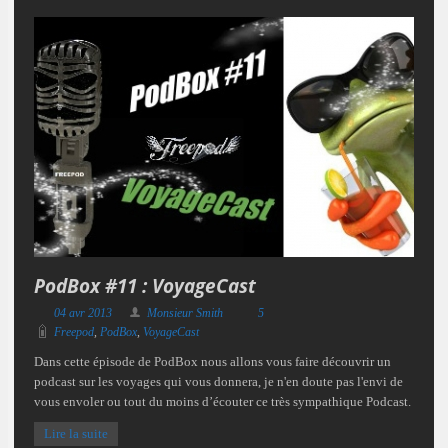
PodBox #11 : VoyageCast
04 avr 2013
Monsieur Smith
5
Freepod
,
PodBox
,
VoyageCast
Dans cette épisode de PodBox nous allons vous faire découvrir un
podcast sur les voyages qui vous donnera, je n'en doute pas l'envi de
vous envoler ou tout du moins d’écouter ce très sympathique Podcast.
Lire la suite