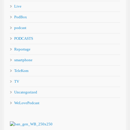
Live
PodBox
podcast
PODCASTS
Reportage
smartphone
TeleKom
TV
Uncategorized
WeLovePodcast