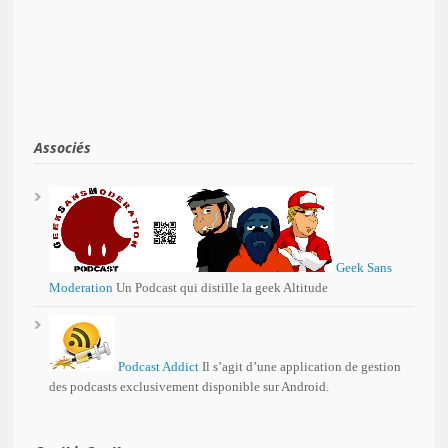
Associés
Geek Sans
Moderation
Un Podcast qui distille la geek Altitude
Podcast Addict
Il s’agit d’une application de gestion
des podcasts exclusivement disponible sur Android.