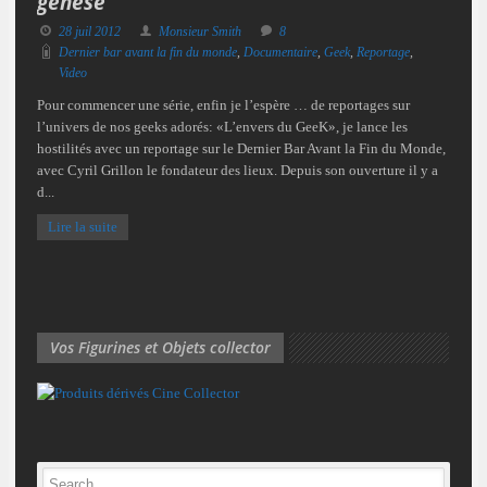
genèse
28 juil 2012
Monsieur Smith
8
Dernier bar avant la fin du monde
,
Documentaire
,
Geek
,
Reportage
,
Video
Pour commencer une série, enfin je l’espère … de reportages sur
l’univers de nos geeks adorés: «L’envers du GeeK», je lance les
hostilités avec un reportage sur le Dernier Bar Avant la Fin du Monde,
avec Cyril Grillon le fondateur des lieux. Depuis son ouverture il y a
d...
Lire la suite
Vos Figurines et Objets collector