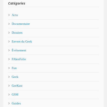
Catégories
Actu
Documentaire
Dossiers
Envers du Geek
Événement
FAIenFolie
Fun
Geek
GeeKast
GSM
Guides