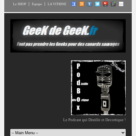
Le SHOP
Equipe
LA VITRINE
Le Podcast qui Distille et Decortique !