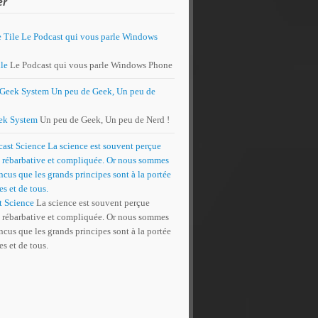
er
le
Le Podcast qui vous parle Windows Phone
ek System
Un peu de Geek, Un peu de Nerd !
t Science
La science est souvent perçue
rébarbative et compliquée. Or nous sommes
cus que les grands principes sont à la portée
es et de tous.