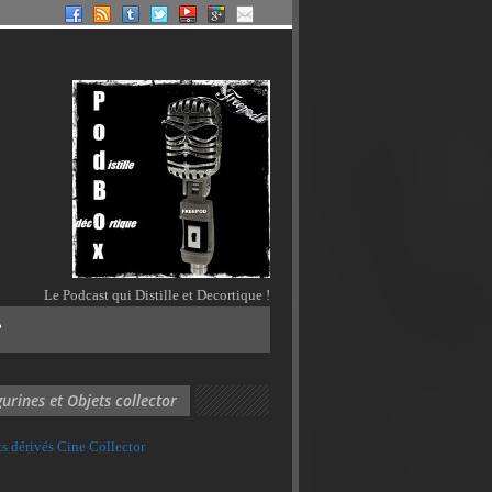
Le Podcast qui Distille et Decortique !
?
gurines et Objets collector