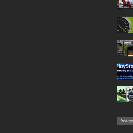
Insta