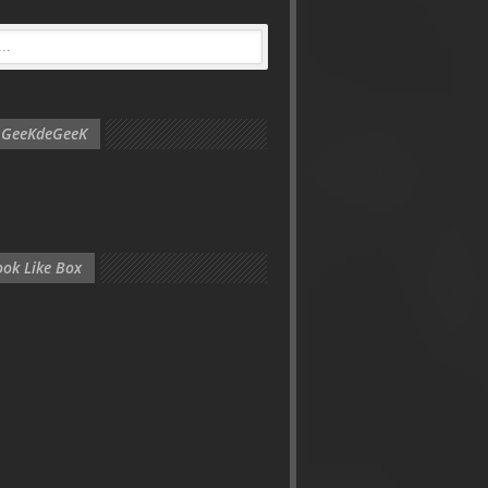
e GeeKdeGeeK
ok Like Box