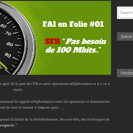
Suivr
Facebo
 quoi de la part des FAI et autre opérateurs téléphoniques et il y en a
marre ..
èrement les appels téléphoniques entre les opérateurs et fournisseurs
tend de tout et surtout n’importe quoi ….
quand la limite de la désinformation, des non-dits, des techniques de
roquerie
?