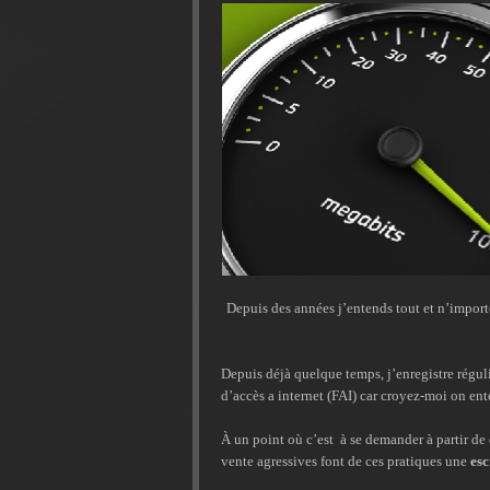
Depuis des années j’entends tout et n’importe
Depuis déjà quelque temps, j’enregistre réguli
d’accès a internet (FAI) car croyez-moi on en
À un point où c’est à se demander à partir de 
vente agressives font de ces pratiques une
esc