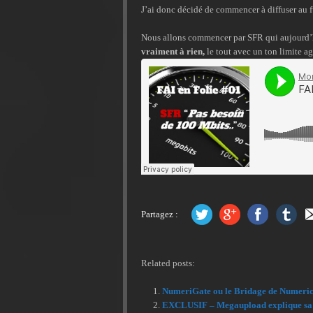
J’ai donc décidé de commencer à diffuser au fur
Nous allons commencer par SFR qui aujourd’
vraiment à rien,
le tout avec un ton limite agr
Partagez :
Related posts:
NumeriGate ou le Bridage de Numeri
EXCLUSIF – Megaupload explique sa cr