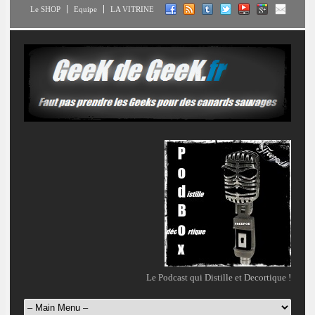
Le SHOP
Equipe
LA VITRINE
Le Podcast qui Distille et Decortique !