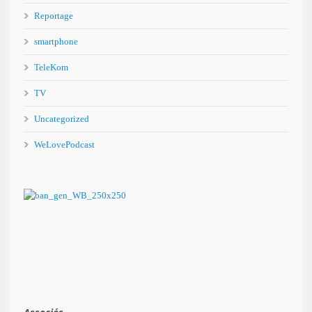
Reportage
smartphone
TeleKom
TV
Uncategorized
WeLovePodcast