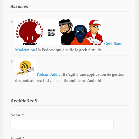
Associés
Geek Sans
Moderation
Un Podcast qui distille la geek Altitude
Podcast Addict
Il s’agit d’une application de gestion
des podcasts exclusivement disponible sur Android.
GeeKdeGeeK
Name *
Email *