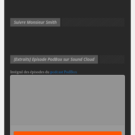
Suivre Monsieur Smith
[Extraits] Episode PodBox sur Sound Cloud
Intégral des épisodes du
podcast PodBox