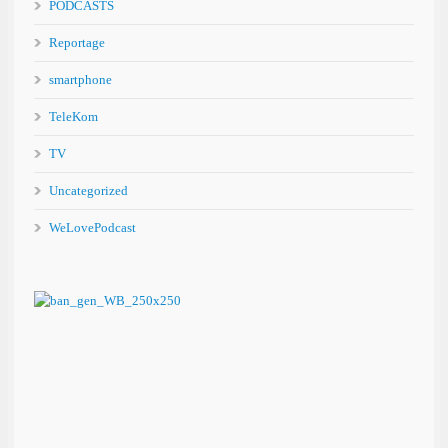
PODCASTS
Reportage
smartphone
TeleKom
TV
Uncategorized
WeLovePodcast