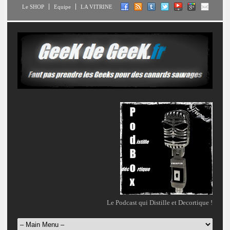
Le SHOP
Equipe
LA VITRINE
Le Podcast qui Distille et Decortique !