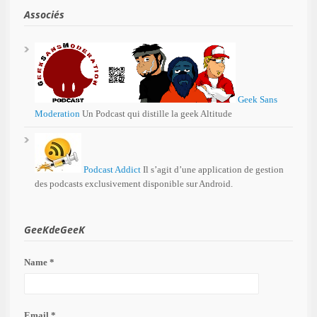
Associés
Geek Sans
Moderation
Un Podcast qui distille la geek Altitude
Podcast Addict
Il s’agit d’une application de gestion
des podcasts exclusivement disponible sur Android.
GeeKdeGeeK
Name *
Email *