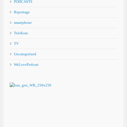
PODCASTS
Reportage
smartphone
TeleKom
TV
Uncategorized
WeLovePodcast