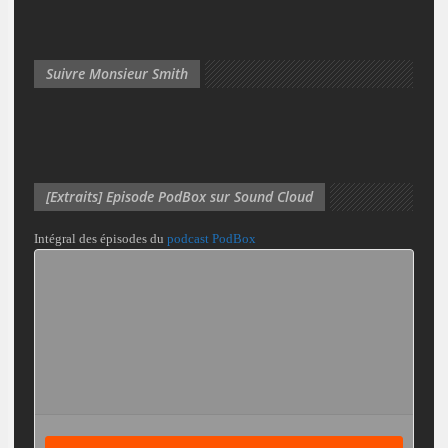
Suivre Monsieur Smith
[Extraits] Episode PodBox sur Sound Cloud
Intégral des épisodes du
podcast PodBox