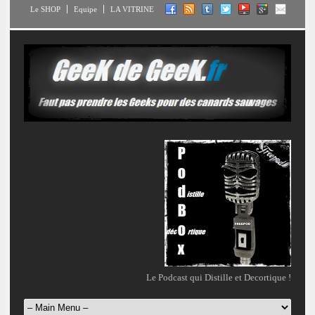
Le SHOP
Equipe
LA VITRINE
Le Podcast qui Distille et Decortique !