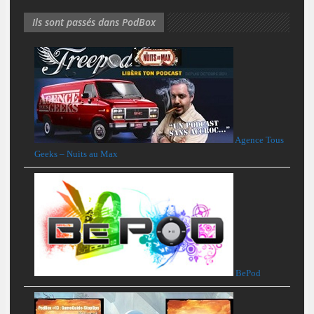
Ils sont passés dans PodBox
Agence Tous
Geeks – Nuits au Max
BePod