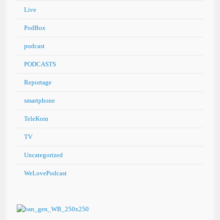
Live
PodBox
podcast
PODCASTS
Reportage
smartphone
TeleKom
TV
Uncategorized
WeLovePodcast