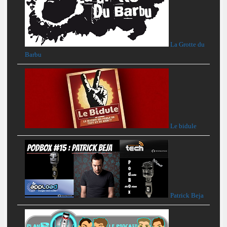
La Grotte du
Barbu
Le bidule
Patrick Beja