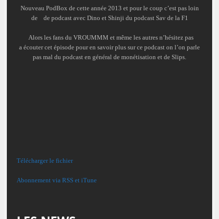
Nouveau PodBox de cette année 2013 et pour le coup c’est pas loin
de de podcast avec Dino et Shinji du podcast Sav de la F1
Alors les fans du VROUMMM et même les autres n’hésitez pas
a écouter cet épisode pour en savoir plus sur ce podcast on l’on parle
pas mal du podcast en général de monétisation et de Slips.
Télécharger le fichier
Abonnement via RSS et iTune