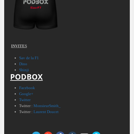
INVITES
Sav de la F1
Dino
Shinji
PODBOX
Facebook
Google+
Twitter
Twitter :
MonsieurSmith_
Twitter :
Laurent Doucet