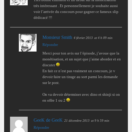
très intéressant . Et personnellement je souhaite aussi
voir l’arrivée du concours pour gagner ce fameux slip
dédicacé !!!
Monsieur Smith
4 février 2013
at 4 h 09 min
Répondre
Merci pour ton avis sur l’épisode, j’avoue que la
monétisation, et un sujet que j’aime aborder et en
discuter
En fait ce n’est pas vraiment un concours, je v
devoir faire un tirage au sort parmi les demande
sur le post.
On va devoir déterminer avec dino et shinji si on
en offre 1 ou 2
GeeK de GeeK
21 décembre 2013
at 9 h 59 min
Répondre