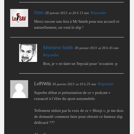
Dino
Répondre
29 janvier 2013
at 20 h 15 min
Merci encore une fois à Mr Smith pour son accueil et
naturellement, on veut le slip !
Monsieur Smith
30 janvier 2013
at 20 h 45 min
Répondre
Bon, je v en faire un Sepcial pour ‘occasion :p
LePiWiii
Répondre
30 janvier 2013
at 19 h 25 min
Superbe débat et présentation de ce « podcast »
consacré à l’élite du sport automobile.
Tellement séduit par la voix de ce « Shinji », je me dois
de demandé comment faire pour obtenir ce fameux slip
dédicacé ???