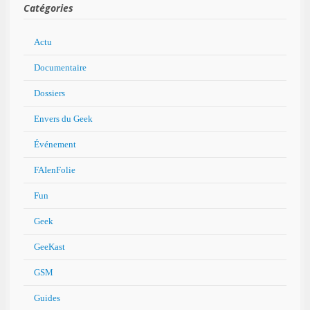
Catégories
Actu
Documentaire
Dossiers
Envers du Geek
Événement
FAIenFolie
Fun
Geek
GeeKast
GSM
Guides