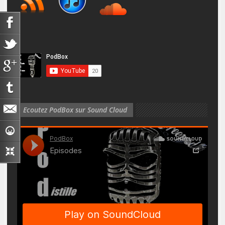
Ecoutez PodBox sur Sound Cloud