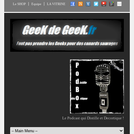
Le SHOP
Equipe
LA VITRINE
Le Podcast qui Distille et Decortique !