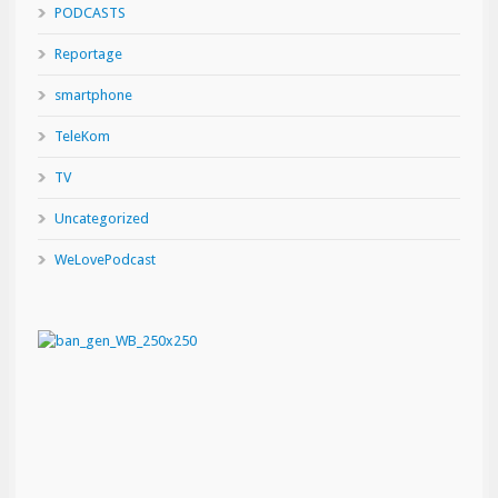
PODCASTS
Reportage
smartphone
TeleKom
TV
Uncategorized
WeLovePodcast