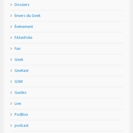
Dossiers
Envers du Geek
Événement
FAIenFolie
Fun
Geek
GeeKast
GSM
Guides
Live
PodBox
podcast