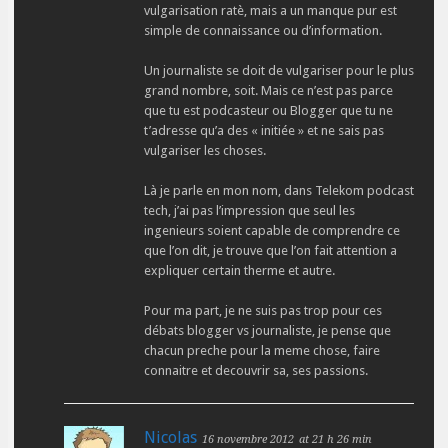
vulgarisation ratè, mais a un manque pur est
simple de connaissance ou d’information.
Un journaliste se doit de vulgariser pour le plus
grand nombre, soit. Mais ce n’est pas parce
que tu est podcasteur ou Blogger que tu ne
t’adresse qu’a des « initiée » et ne sais pas
vulgariser les choses.
Là je parle en mon nom, dans Telekom podcast
tech, j’ai pas l’impression que seul les
ingenieurs soient capable de comprendre ce
que l’on dit, je trouve que l’on fait attention a
expliquer certain therme et autre.
Pour ma part, je ne suis pas trop pour ces
débats blogger vs journaliste, je pense que
chacun preche pour la meme chose, faire
connaitre et decouvrir sa, ses passions.
Nicolas
16 novembre 2012
at 21 h 26 min