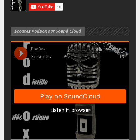
Ecoutez PodBox sur Sound Cloud