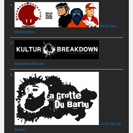
Geek Sans
Moderation
KulturBreakDown
La Grotte du
Barbu