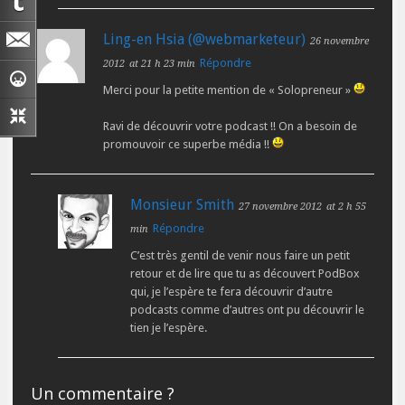
Ling-en Hsia (@webmarketeur)
26 novembre
Répondre
2012
at 21 h 23 min
Merci pour la petite mention de « Solopreneur »
Ravi de découvrir votre podcast !! On a besoin de
promouvoir ce superbe média !!
Monsieur Smith
27 novembre 2012
at 2 h 55
Répondre
min
C’est très gentil de venir nous faire un petit
retour et de lire que tu as découvert PodBox
qui, je l’espère te fera découvrir d’autre
podcasts comme d’autres ont pu découvrir le
tien je l’espère.
Un commentaire ?