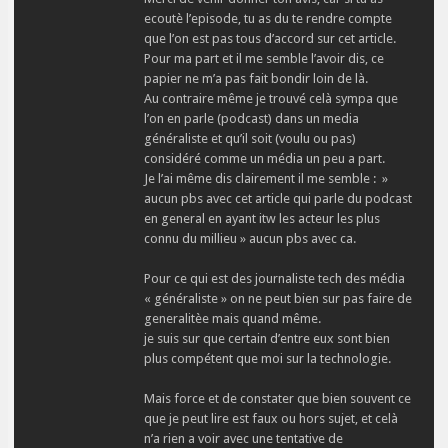
ecoutè l’episode, tu as du te rendre compte
que l’on est pas tous d’accord sur cet article.
Pour ma part et il me semble l’avoir dis, ce
papier ne m’a pas fait bondir loin de là.
Au contraire même je trouvé celà sympa que
l’on en parle (podcast) dans un media
généraliste et qu’il soit (voulu ou pas)
considéré comme un média un peu a part.
Je l’ai même dis clairement il me semble : »
aucun pbs avec cet article qui parle du podcast
en general en ayant itw les acteur les plus
connu du millieu » aucun pbs avec ca.
Pour ce qui est des journaliste tech des média
« généraliste » on ne peut bien sur pas faire de
generalitèe mais quand même.
je suis sur que certain d’entre eux sont bien
plus compétent que moi sur la technologie.
Mais force et de constater que bien souvent ce
que je peut lire est faux ou hors sujet, et celà
n’a rien a voir avec une tentative de