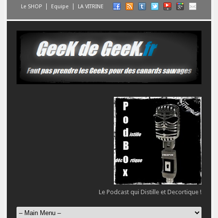
Le SHOP
Equipe
LA VITRINE
Le Podcast qui Distille et Decortique !