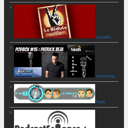
Le bidule
Patrick Beja
PlanB