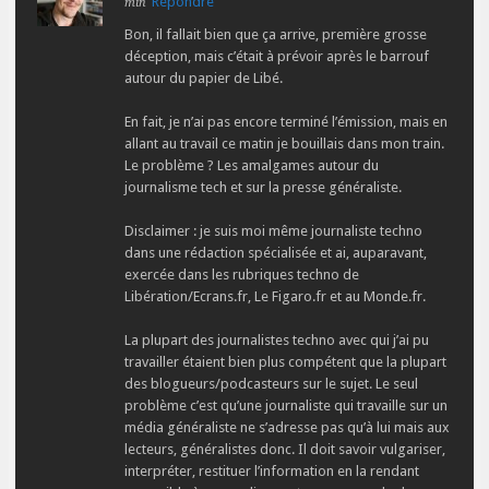
Répondre
min
Bon, il fallait bien que ça arrive, première grosse
déception, mais c’était à prévoir après le barrouf
autour du papier de Libé.
En fait, je n’ai pas encore terminé l’émission, mais en
allant au travail ce matin je bouillais dans mon train.
Le problème ? Les amalgames autour du
journalisme tech et sur la presse généraliste.
Disclaimer : je suis moi même journaliste techno
dans une rédaction spécialisée et ai, auparavant,
exercée dans les rubriques techno de
Libération/Ecrans.fr, Le Figaro.fr et au Monde.fr.
La plupart des journalistes techno avec qui j’ai pu
travailler étaient bien plus compétent que la plupart
des blogueurs/podcasteurs sur le sujet. Le seul
problème c’est qu’une journaliste qui travaille sur un
média généraliste ne s’adresse pas qu’à lui mais aux
lecteurs, généralistes donc. Il doit savoir vulgariser,
interpréter, restituer l’information en la rendant