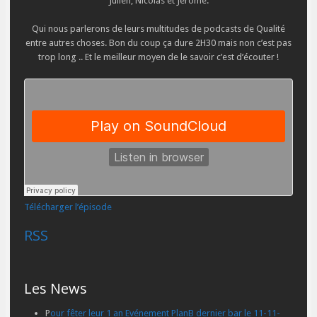
Julien, Nicolas et Jérôme.
Qui nous parlerons de leurs multitudes de podcasts de Qualité
entre autres choses. Bon du coup ça dure 2H30 mais non c’est pas
trop long .. Et le meilleur moyen de le savoir c’est d’écouter !
Télécharger l’épisode
RSS
Les News
P
our fêter leur 1 an Evénement PlanB dernier bar le 11-11-