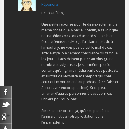
Répondre
Hello Griffoo,
Une petite réponse pour te dire exactement la
même chose que Monsieur Smith, à savoir que
nous n’étions pas tous d’accord si tu as bien
écouté l’émission. Moi je l’ai clairement dit à
larnoufe, je ne vois pas où est le mal de cet
article et j’ai pleinement conscience du fait que
les journalistes doivent parler au plus grand
nombre et vulgariser. Je suis même plutôt
content qu’un grand média parle des podcasts
et surtout de Nowatch et Freepod qui sont
ceux qui m’ont amené au podcast (à en faire et
à découvrir encore plus loin). Si ça peut
amener d’autres personnes à découvrir cet
univers pourquoi pas.
Sinon en dehors de ça, qu’as tu pensé de
l’émission et de notre prestation dans
l’ensemble? :p