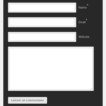
*
Name
*
Email
Website