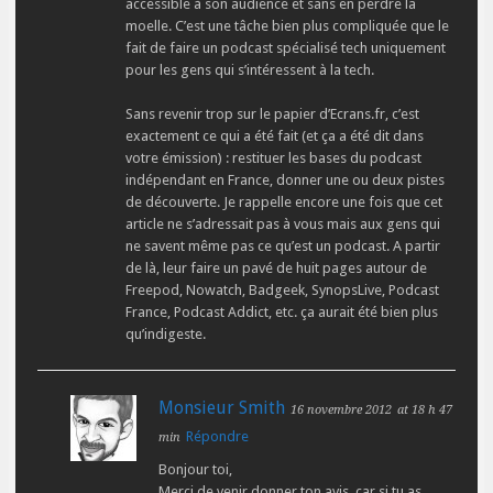
accessible à son audience et sans en perdre la
moelle. C’est une tâche bien plus compliquée que le
fait de faire un podcast spécialisé tech uniquement
pour les gens qui s’intéressent à la tech.
Sans revenir trop sur le papier d’Ecrans.fr, c’est
exactement ce qui a été fait (et ça a été dit dans
votre émission) : restituer les bases du podcast
indépendant en France, donner une ou deux pistes
de découverte. Je rappelle encore une fois que cet
article ne s’adressait pas à vous mais aux gens qui
ne savent même pas ce qu’est un podcast. A partir
de là, leur faire un pavé de huit pages autour de
Freepod, Nowatch, Badgeek, SynopsLive, Podcast
France, Podcast Addict, etc. ça aurait été bien plus
qu’indigeste.
Monsieur Smith
16 novembre 2012
at 18 h 47
Répondre
min
Bonjour toi,
Merci de venir donner ton avis, car si tu as