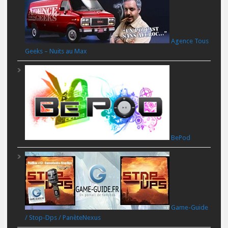
Agence Tous
Geeks – Nuits au Max
BePod
Game-Guide
/ Stop-Dps / PanèteNexus