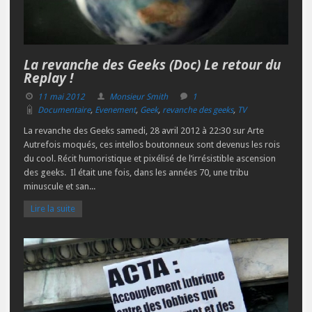
La revanche des Geeks (Doc) Le retour du
Replay !
11 mai 2012
Monsieur Smith
1
Documentaire
,
Evenement
,
Geek
,
revanche des geeks
,
TV
La revanche des Geeks samedi, 28 avril 2012 à 22:30 sur Arte
Autrefois moqués, ces intellos boutonneux sont devenus les rois
du cool. Récit humoristique et pixélisé de l’irrésistible ascension
des geeks. Il était une fois, dans les années 70, une tribu
minuscule et san...
Lire la suite