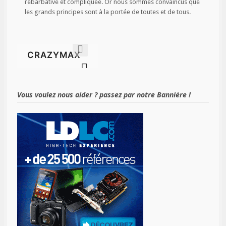
rébarbative et compliquée. Or nous sommes convaincus que
les grands principes sont à la portée de toutes et de tous.
Vous voulez nous aider ? passez par notre Bannière !