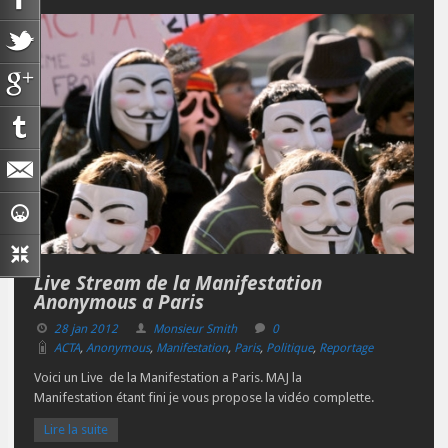
Live Stream de la Manifestation
Anonymous a Paris
28 jan 2012
Monsieur Smith
0
ACTA
,
Anonymous
,
Manifestation
,
Paris
,
Politique
,
Reportage
Voici un Live de la Manifestation a Paris. MAJ la
Manifestation étant fini je vous propose la vidéo complette.
Lire la suite