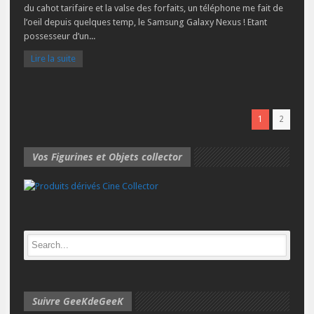
du cahot tarifaire et la valse des forfaits, un téléphone me fait de
l’oeil depuis quelques temp, le Samsung Galaxy Nexus ! Etant
possesseur d’un...
Lire la suite
1
2
Vos Figurines et Objets collector
Suivre GeeKdeGeeK