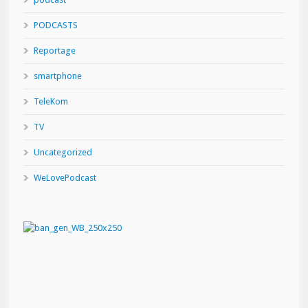
PODCASTS
Reportage
smartphone
TeleKom
TV
Uncategorized
WeLovePodcast