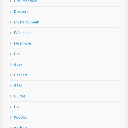
Documentaire
Dossiers
Envers du Geek
Événement
FAIenFolie
Fun
Geek
GeeKast
GSM
Guides
Live
PodBox
podcast