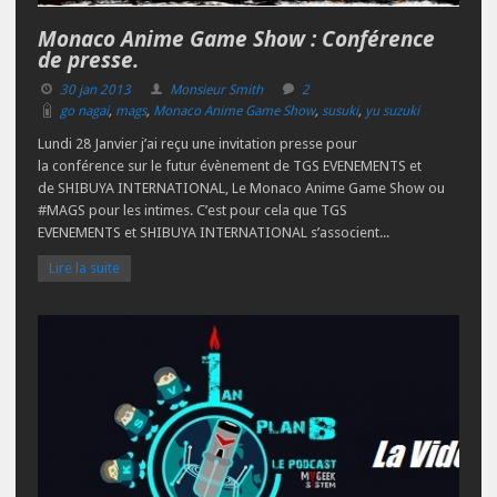
Monaco Anime Game Show : Conférence
de presse.
30 jan 2013
Monsieur Smith
2
go nagai
,
mags
,
Monaco Anime Game Show
,
susuki
,
yu suzuki
Lundi 28 Janvier j’ai reçu une invitation presse pour
la conférence sur le futur évènement de TGS EVENEMENTS et
de SHIBUYA INTERNATIONAL, Le Monaco Anime Game Show ou
#MAGS pour les intimes. C’est pour cela que TGS
EVENEMENTS et SHIBUYA INTERNATIONAL s’associent...
Lire la suite