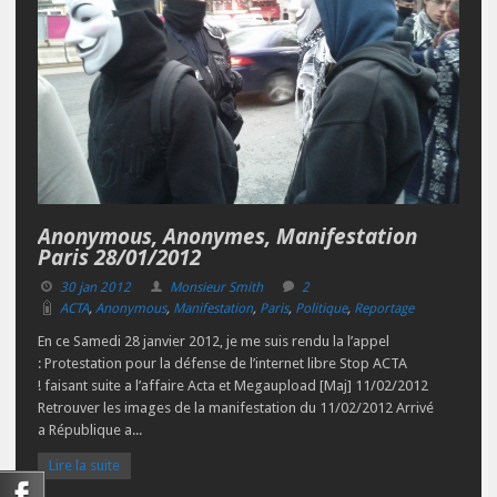
Anonymous, Anonymes, Manifestation
Paris 28/01/2012
30 jan 2012
Monsieur Smith
2
ACTA
,
Anonymous
,
Manifestation
,
Paris
,
Politique
,
Reportage
En ce Samedi 28 janvier 2012, je me suis rendu la l’appel
: Protestation pour la défense de l’internet libre Stop ACTA
! faisant suite a l’affaire Acta et Megaupload [Maj] 11/02/2012
Retrouver les images de la manifestation du 11/02/2012 Arrivé
a République a...
Lire la suite