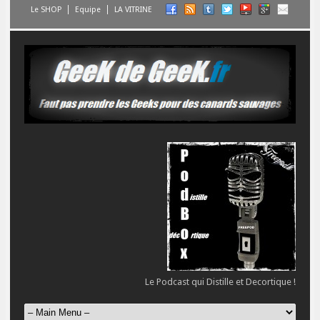
Le SHOP
Equipe
LA VITRINE
Le Podcast qui Distille et Decortique !