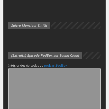
Suivre Monsieur Smith
[Extraits] Episode PodBox sur Sound Cloud
Intégral des épisodes du
podcast PodBox