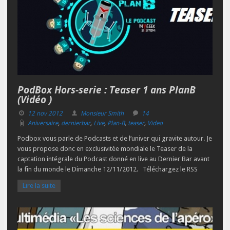
PodBox Hors-serie : Teaser 1 ans PlanB
(Vidéo )
12 nov 2012
Monsieur Smith
14
Aniversaire
,
dernierbar
,
Live
,
Plan-B
,
teaser
,
Video
Podbox vous parle de Podcasts et de l’univer qui gravite autour. Je
vous propose donc en exclusivitèe mondiale le Teaser de la
captation intégrale du Podcast donné en live au Dernier Bar avant
la fin du monde le Dimanche 12/11/2012. Téléchargez le RSS
Lire la suite