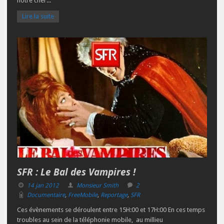
notre cher...
Lire la suite
SFR : Le Bal des Vampires !
14 jan 2012
Monsieur Smith
2
Documentaire
,
FreeMobile
,
Reportage
,
SFR
Ces évènements se déroulent entre 15H:00 et 17H:00 En ces temps
troubles au sein de la téléphonie mobile, au millieu