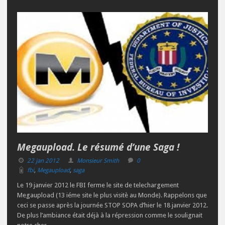
Megaupload. Le résumé d’une Saga !
22 jan 2012
Monsieur Smith
0
fbi
,
Megaupload
,
saga
Le 19 janvier 2012 le FBI ferme le site de telechargement
Megaupload (13 iéme site le plus visitè au Monde). Rappelons que
ceci se passe après la journée STOP SOPA d’hier le 18 janvier 2012.
De plus l’ambiance était déjà à la répression comme le soulignait