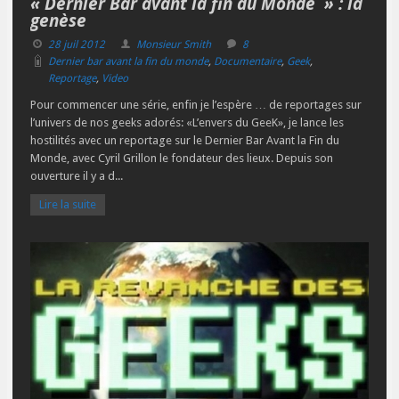
« Dernier Bar avant la fin du Monde » : la
genèse
28 juil 2012
Monsieur Smith
8
Dernier bar avant la fin du monde
,
Documentaire
,
Geek
,
Reportage
,
Video
Pour commencer une série, enfin je l’espère … de reportages sur
l’univers de nos geeks adorés: «L’envers du GeeK», je lance les
hostilités avec un reportage sur le Dernier Bar Avant la Fin du
Monde, avec Cyril Grillon le fondateur des lieux. Depuis son
ouverture il y a d...
Lire la suite