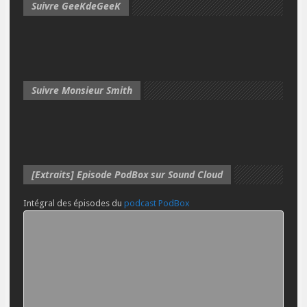
Suivre GeeKdeGeeK
Suivre Monsieur Smith
[Extraits] Episode PodBox sur Sound Cloud
Intégral des épisodes du
podcast PodBox