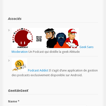
Associés
Geek Sans
Moderation
Un Podcast qui distille la geek Altitude
Podcast Addict
Il s’agit d’une application de gestion
des podcasts exclusivement disponible sur Android.
GeeKdeGeeK
Name *