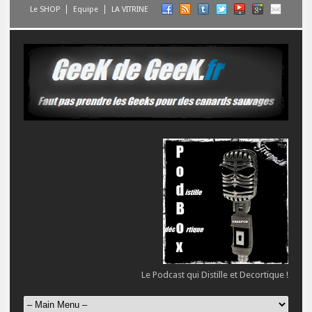
Le SHOP
Equipe
LA VITRINE
Le Podcast qui Distille et Decortique !