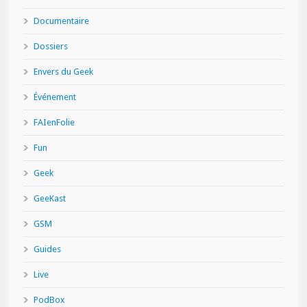
Documentaire
Dossiers
Envers du Geek
Événement
FAIenFolie
Fun
Geek
GeeKast
GSM
Guides
Live
PodBox