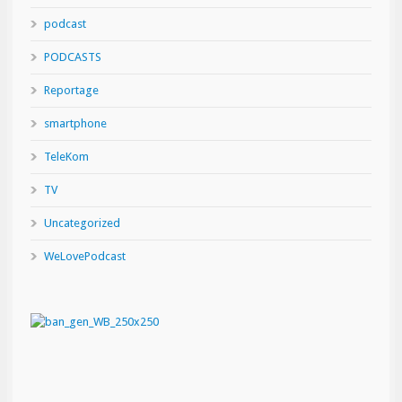
podcast
PODCASTS
Reportage
smartphone
TeleKom
TV
Uncategorized
WeLovePodcast