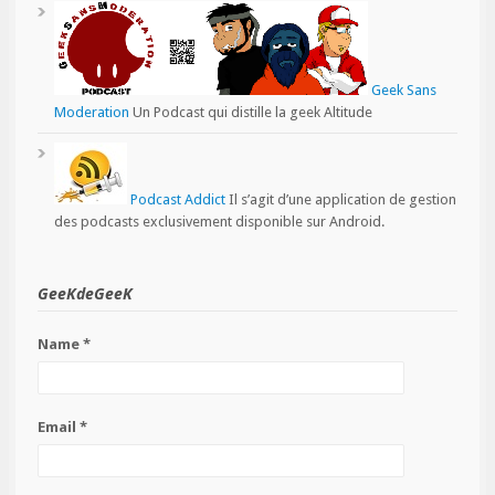
Geek Sans
Moderation
Un Podcast qui distille la geek Altitude
Podcast Addict
Il s’agit d’une application de gestion
des podcasts exclusivement disponible sur Android.
GeeKdeGeeK
Name *
Email *