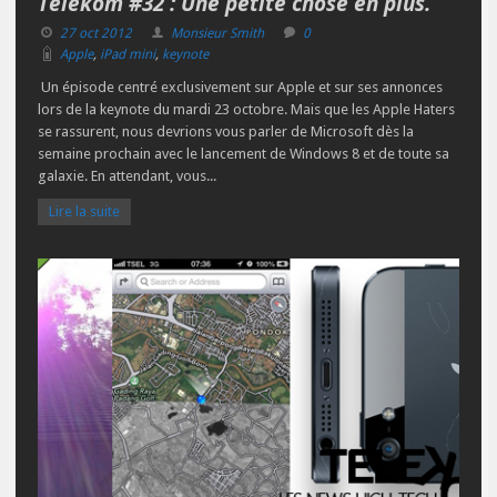
Telekom #32 : Une petite chose en plus.
27 oct 2012
Monsieur Smith
0
Apple
,
iPad mini
,
keynote
Un épisode centré exclusivement sur Apple et sur ses annonces
lors de la keynote du mardi 23 octobre. Mais que les Apple Haters
se rassurent, nous devrions vous parler de Microsoft dès la
semaine prochain avec le lancement de Windows 8 et de toute sa
galaxie. En attendant, vous...
Lire la suite