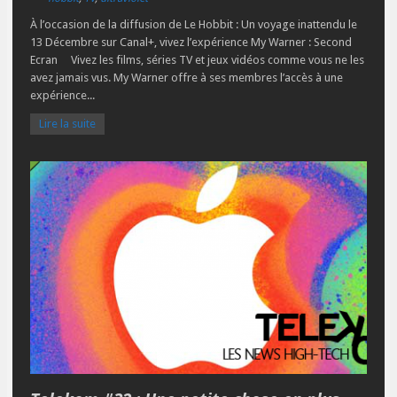
À l’occasion de la diffusion de Le Hobbit : Un voyage inattendu le
13 Décembre sur Canal+, vivez l’expérience My Warner : Second
Ecran Vivez les films, séries TV et jeux vidéos comme vous ne les
avez jamais vus. My Warner offre à ses membres l’accès à une
expérience...
Lire la suite