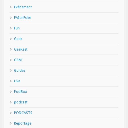
Événement
FAIenFolie
Fun
Geek
GeeKast
GSM
Guides
Live
PodBox
podcast
PODCASTS
Reportage