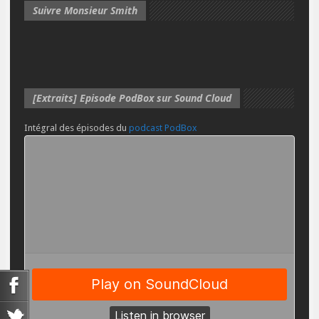
Suivre Monsieur Smith
[Extraits] Episode PodBox sur Sound Cloud
Intégral des épisodes du
podcast PodBox