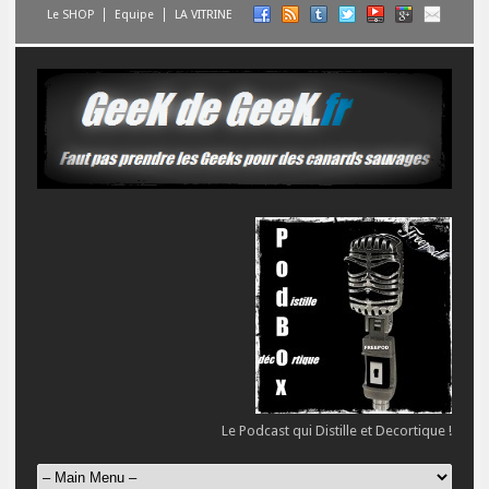
Le SHOP
Equipe
LA VITRINE
Le Podcast qui Distille et Decortique !