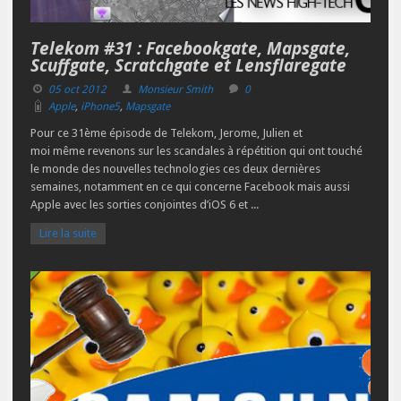
Telekom #31 : Facebookgate, Mapsgate,
Scuffgate, Scratchgate et Lensflaregate
05 oct 2012
Monsieur Smith
0
Apple
,
iPhone5
,
Mapsgate
Pour ce 31ème épisode de Telekom, Jerome, Julien et
moi même revenons sur les scandales à répétition qui ont touché
le monde des nouvelles technologies ces deux dernières
semaines, notamment en ce qui concerne Facebook mais aussi
Apple avec les sorties conjointes d’iOS 6 et ...
Lire la suite