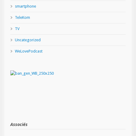
smartphone
TeleKom
TV
Uncategorized
WeLovePodcast
Associés