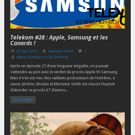
Telekom #28 : Apple, Samsung et les
Canards !
07 sept 2012
Monsieur Smith
1
Apple
,
brevets
,
procès
,
Samsung
Après un épisode 27 d’une longueur inégalée, on pouvait
s’attendre au pire avec le verdict du procès Apple VS Samsung.
Mais il n’en est rien. Nos vaillants podcasteurs de l’extrême, à
savoir Jérôme, Nicolas et Monsieur Smith ont réussis l’exploit
d’aborder ce procès ET d’autres...
Lire la suite