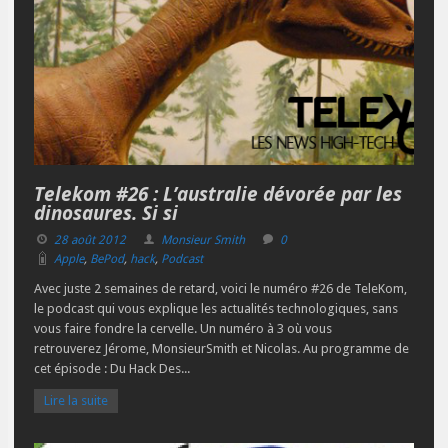
Telekom #26 : L’australie dévorée par les
dinosaures. Si si
28 août 2012
Monsieur Smith
0
Apple
,
BePod
,
hack
,
Podcast
Avec juste 2 semaines de retard, voici le numéro #26 de TeleKom,
le podcast qui vous explique les actualités technologiques, sans
vous faire fondre la cervelle. Un numéro à 3 où vous
retrouverez Jérome, MonsieurSmith et Nicolas. Au programme de
cet épisode : Du Hack Des...
Lire la suite