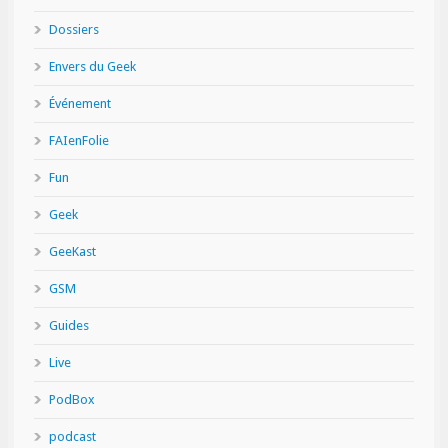
Dossiers
Envers du Geek
Événement
FAIenFolie
Fun
Geek
GeeKast
GSM
Guides
Live
PodBox
podcast