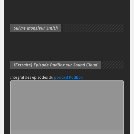
Suivre Monsieur Smith
[Extraits] Episode PodBox sur Sound Cloud
Intégral des épisodes du
podcast PodBox