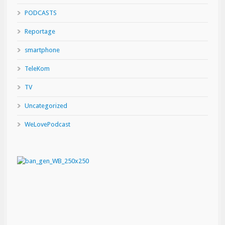
PODCASTS
Reportage
smartphone
TeleKom
TV
Uncategorized
WeLovePodcast