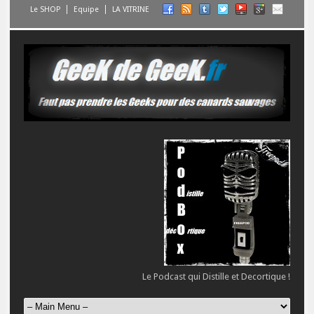
Le SHOP
Equipe
LA VITRINE
Le Podcast qui Distille et Decortique !