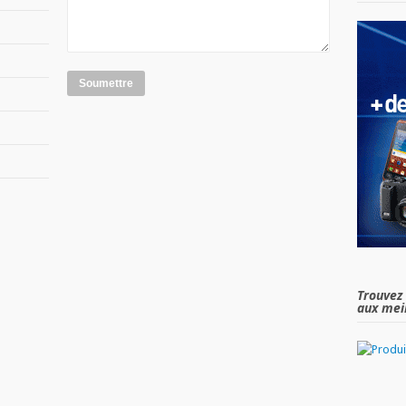
Soumettre
Trouvez 
aux meil