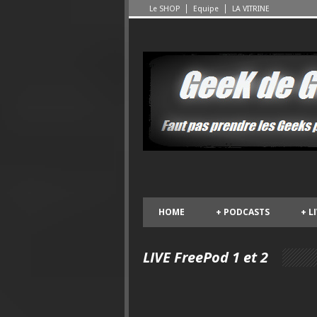
Le SHOP
Equipe
LA VITRINE
HOME
+
PODCASTS
+
L
LIVE FreePod 1 et 2