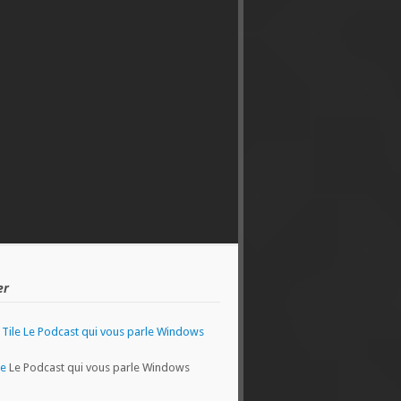
er
le
Le Podcast qui vous parle Windows