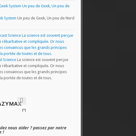
ek System
Un peu de Geek, Un peu de Nerd
t Science
La science est souvent perçue
rébarbative et compliquée. Or nous
 convaincus que les grands principes
la portée de toutes et de tous.
lez nous aider ? passez par notre
 !