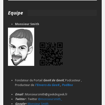
Equipe
Monsieur Smith
Fondateur du Portail
GeeK de GeeK
, Podcasteur ,
Producteur de
l’Envers du GeeK
,
PodBox
Email
: Monsieursmith@geekdegeek.fr
Twitter
: Twitter
@monsieursmith_
Google
+
Monsieur Smith