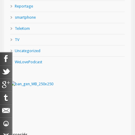
Reportage
smartphone
TeleKom
TV
Uncategorized
WeLovePodcast
Associés