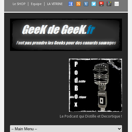
Le SHOP
Equipe
LA VITRINE
Le Podcast qui Distille et Decortique !