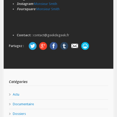
Instagram
Monsieur Smtih
Foursquare
Monsieur Smith
Contact
: contact@geekdegeek.fr
Partagez :
Catégories
Actu
Documentaire
Dossiers