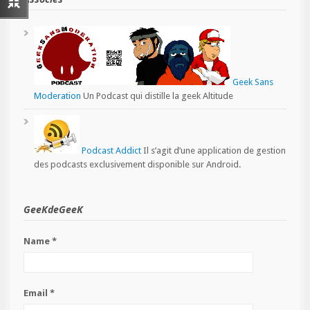
Geek Sans
Moderation
Un Podcast qui distille la geek Altitude
Podcast Addict
Il s’agit d’une application de gestion
des podcasts exclusivement disponible sur Android.
GeeKdeGeeK
Name *
Email *