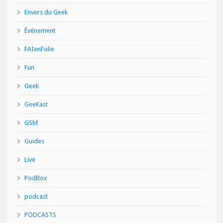
Envers du Geek
Événement
FAIenFolie
Fun
Geek
GeeKast
GSM
Guides
Live
PodBox
podcast
PODCASTS