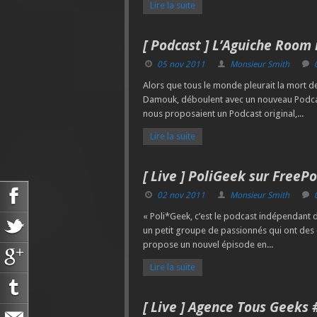
Lire la suite
[ Podcast ] L’Aguiche Room 
05 nov 2011
Monsieur Smith
Alors que tous le monde pleurait la mort de
Damouk, déboulent avec un nouveau Podcast
nous proposaient un Podcast original,...
Lire la suite
[ Live ] PoliGeek sur FreeP
02 nov 2011
Monsieur Smith
« Poli*Geek, c’est le podcast indépendant d
un petit groupe de passionnés qui ont des 
propose un nouvel épisode en...
Lire la suite
[ Live ] Agence Tous Geeks 