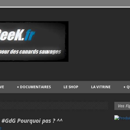
IVE
+
DOCUMENTAIRES
LE SHOP
LA VITRINE
+
Q
Vos Fi
 #GdG Pourquoi pas ? ^^
0