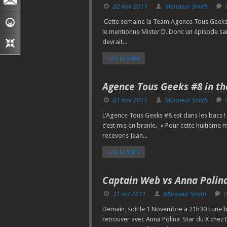
02 nov 2011
Monsieur Smith
Cette semaine la Team Agence Tous Geeks 
le mentionne Mister D. Donc un épisode sans 
devrait...
Lire la suite
Agence Tous Geeks #8 in the
01 nov 2011
Monsieur Smith
L’Agence Tous Geeks #8 est dans les bacs ! 
c’est mis en branle. « Pour cette huitième 
recevons Jean...
Lire la suite
Captain Web vs Anna Polina
31 oct 2011
Monsieur Smith
0
Demain, soit le 1 Novembre a 21h30 ! une b
retrouver avec Anna Polina Star du X chez 