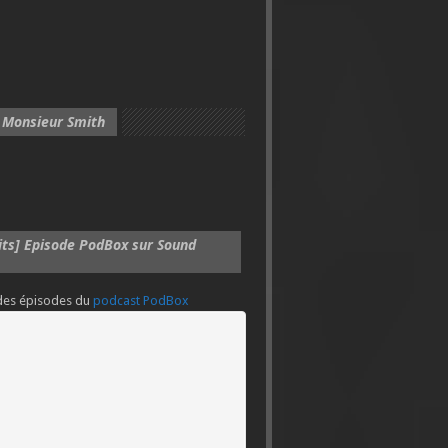
 Monsieur Smith
its] Episode PodBox sur Sound
 des épisodes du
podcast PodBox