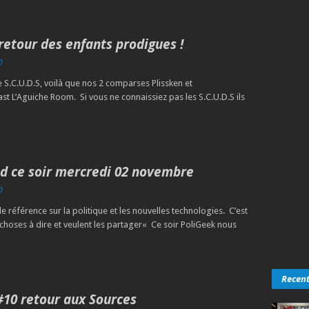
retour des enfants prodigues !
0
 S.C.U.D.S, voilà que nos 2 comparses Plissken et
 L’Aguiche Room. Si vous ne connaissiez pas les S.C.U.D.S ils
od ce soir mercredi 02 novembre
0
e référence sur la politique et les nouvelles technologies. C’est
choses à dire et veulent les partager« Ce soir PoliGeek nous
Recen
#10 retour aux Sources