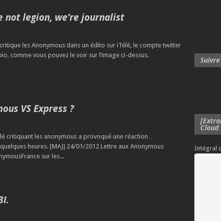
not legion, we’re journalist
l critique les Anonymous dans un édito sur iTélè, le compte twitter
bio, comme vous pouvez le voir sur l’image ci-dessus.
Suivre
ous VS Express ?
[Extra
Cloud
Télé critiquant les anonymous a provoqué une réaction…
t quelques heures. [MAJ] 24/01/2012 Lettre aux Anonymous
Intégral
ymousFrance sur les...
I.