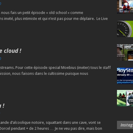
0
nous fais un petit épisode « old school » comme
invité, plus intimiste et qui n’est pas pour me déplaire. Le Live
 cloud !
0
streams. Pour cette épisode special Moebius (inviter) tous le staff
mission, nous faisons dans le cultissime puisque nous
 !
ande d’alcoolique notoire, squattant dans une cave, vont se
Insta
Dorcel pendant + de 2 heures … Je ne veu pas dire, mais bon