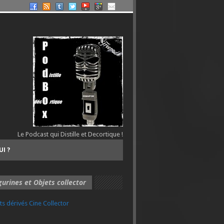
Le Podcast qui Distille et Decortique !
UI ?
gurines et Objets collector