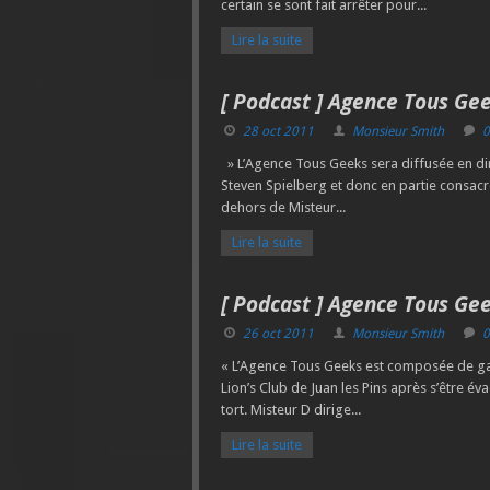
certain se sont fait arrêter pour...
Lire la suite
[ Podcast ] Agence Tous Gee
28 oct 2011
Monsieur Smith
0
» L’Agence Tous Geeks sera diffusée en di
Steven Spielberg et donc en partie consacr
dehors de Misteur...
Lire la suite
[ Podcast ] Agence Tous Gee
26 oct 2011
Monsieur Smith
0
« L’Agence Tous Geeks est composée de gar
Lion’s Club de Juan les Pins après s’être é
tort. Misteur D dirige...
Lire la suite