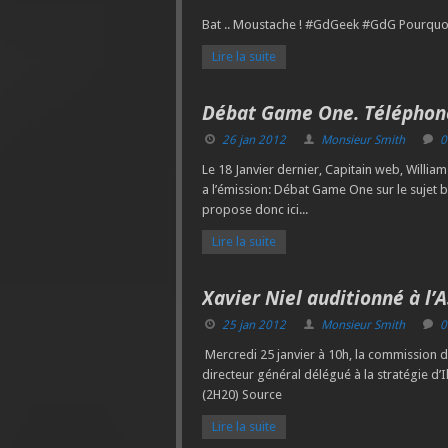
Bat .. Moustache ! #GdGeek #GdG Pourquo
Lire la suite
Débat Game One. Téléphone 
26 jan 2012
Monsieur Smith
0
Le 18 Janvier dernier, Capitain web, William 
a l’émission: Débat Game One sur le sujet 
propose donc ici...
Lire la suite
Xavier Niel auditionné à l
25 jan 2012
Monsieur Smith
0
Mercredi 25 janvier à 10h, la commission d
directeur général délégué à la stratégie d’I
(2H20) Source
Lire la suite