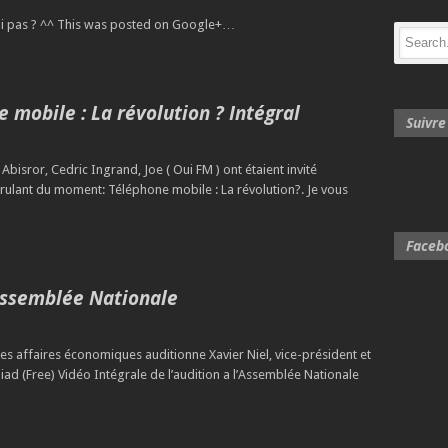
i pas ? ^^ This was posted on Google+…
mobile : La révolution ? Intégral
Suivr
Abisror, Cedric Ingrand, Joe ( Oui FM ) ont étaient invité
brulant du moment: Téléphone mobile : La révolution?. Je vous
Faceb
’Assemblée Nationale
es affaires économiques auditionne Xavier Niel, vice-président et
liad (Free) Vidéo Intégrale de l’audition a l’Assemblée Nationale