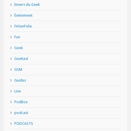
Envers du Geek
Événement
FAIenFolie
Fun
Geek
GeeKast
GSM
Guides
Live
PodBox
podcast
PODCASTS