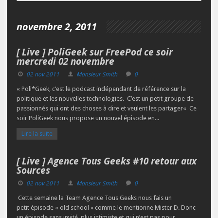
novembre 2, 2011
[ Live ] PoliGeek sur FreePod ce soir
mercredi 02 novembre
02 nov 2011
Monsieur Smith
0
« Poli*Geek, c’est le podcast indépendant de référence sur la
politique et les nouvelles technologies. C’est un petit groupe de
passionnés qui ont des choses à dire et veulent les partager« Ce
soir PoliGeek nous propose un nouvel épisode en...
Lire la suite
[ Live ] Agence Tous Geeks #10 retour aux
Sources
02 nov 2011
Monsieur Smith
0
Cette semaine la Team Agence Tous Geeks nous fais un
petit épisode « old school » comme le mentionne Mister D. Donc
un épisode sans invité, plus intimiste et qui n’est pas pour