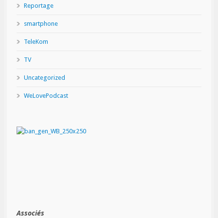
Reportage
smartphone
TeleKom
TV
Uncategorized
WeLovePodcast
Associés