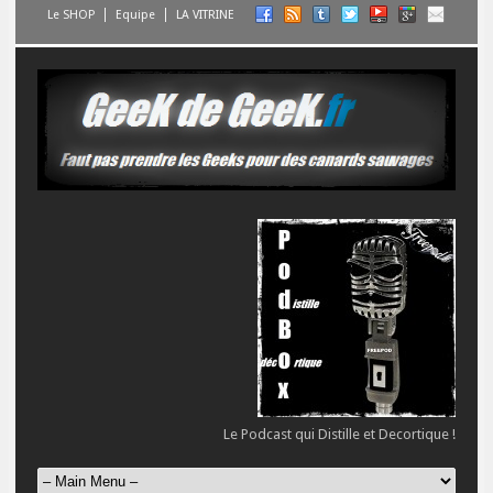
Le SHOP
Equipe
LA VITRINE
Le Podcast qui Distille et Decortique !