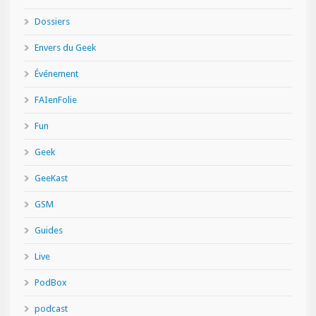
Dossiers
Envers du Geek
Événement
FAIenFolie
Fun
Geek
GeeKast
GSM
Guides
Live
PodBox
podcast