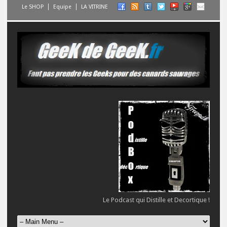
Le SHOP
Equipe
LA VITRINE
Le Podcast qui Distille et Decortique !