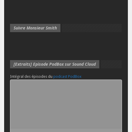
Suivre Monsieur Smith
[Extraits] Episode PodBox sur Sound Cloud
Intégral des épisodes du
podcast PodBox