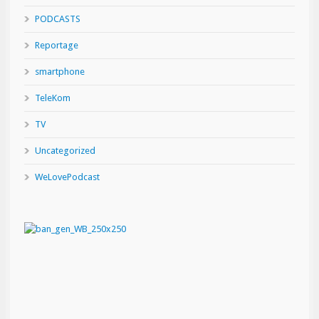
PODCASTS
Reportage
smartphone
TeleKom
TV
Uncategorized
WeLovePodcast