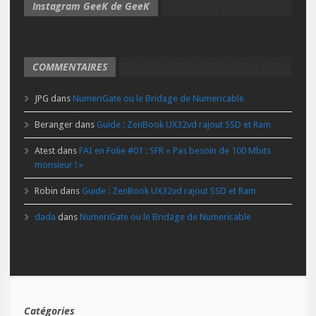
Instagram GeeK de GeeK
COMMENTAIRES
JPG
dans
NumeriGate ou le Bridage de Numericable
Beranger
dans
Guide : ZenBook UX32vd rajout SSD et Ram
Atest
dans
FAI en Folie #01 : SFR « Pas besoin de 100 Mbits
monsieur ! »
Robin
dans
Guide : ZenBook UX32vd rajout SSD et Ram
dada
dans
NumeriGate ou le Bridage de Numericable
Catégories