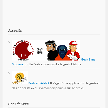
Associés
Geek Sans
Moderation
Un Podcast qui distille la geek Altitude
Podcast Addict
Il s’agit d’une application de gestion
des podcasts exclusivement disponible sur Android.
GeeKdeGeeK