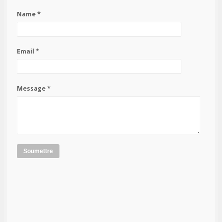
Name *
Email *
Message *
Soumettre