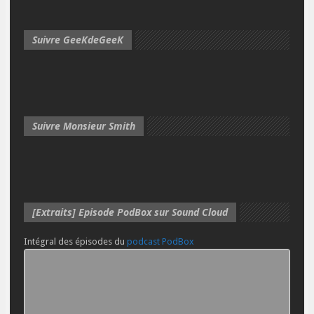
Suivre GeeKdeGeeK
Suivre Monsieur Smith
[Extraits] Episode PodBox sur Sound Cloud
Intégral des épisodes du
podcast PodBox