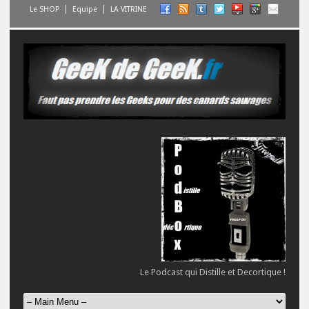
Le SHOP
Equipe
LA VITRINE
Le Podcast qui Distille et Decortique !