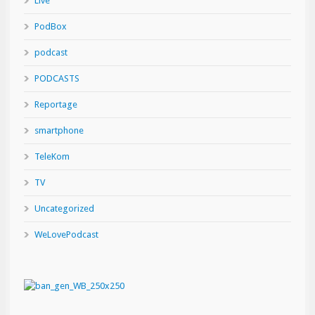
Live
PodBox
podcast
PODCASTS
Reportage
smartphone
TeleKom
TV
Uncategorized
WeLovePodcast