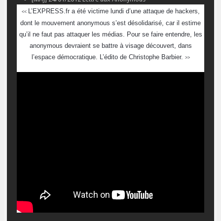
L’EXPRESS.fr a été victime lundi d’une attaque de
hackers
,
<<
dont le mouvement anonymous s’est désolidarisé, car il estime
qu’il ne faut pas attaquer les médias. Pour se faire entendre, les
anonymous devraient se battre à visage découvert, dans
l’espace démocratique. L’édito de Christophe Barbier.
>>