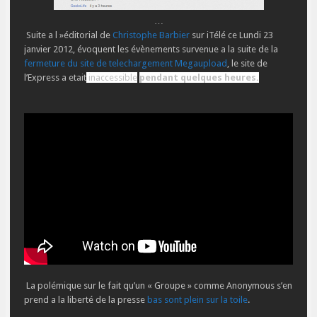
…
Suite a l »éditorial de
Christophe Barbier
sur iTélé ce Lundi 23
janvier 2012, évoquent les évènements survenue a la suite de la
fermeture du site de telechargement Megaupload
, le site de
l’Express a etait
inaccessible
pendant quelques heures.
La polémique sur le fait qu’un « Groupe » comme Anonymous s’en
prend a la liberté de la presse
bas sont plein sur la toile
.