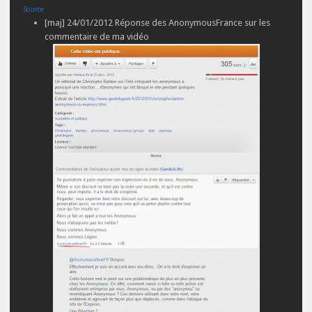
Source
[maj] 24/01/2012
Réponse des AnonymousFrance sur les
commentaire de ma vidéo