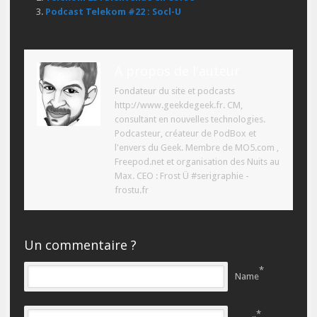
Podcast Telekom #22 : Socl-U
A propos de l'auteur
Fondateur du site et podcasts
http://www.geekdegeek.fr. CM,
consultant en nouvelles technologies.
Podcasteur, créateur de PodBox et
l'envers du Geek. Membre de MO5.com ,
Freepod.net et organisation des Nuits au
Max. CEO : Frost Ü #serigraphie -
frostu.fr
Un commentaire ?
*
Name
*