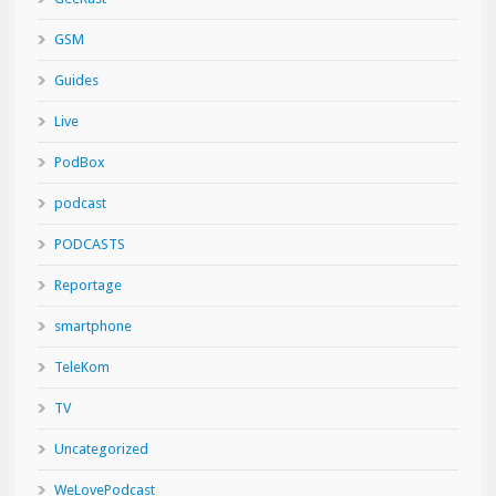
GSM
Guides
Live
PodBox
podcast
PODCASTS
Reportage
smartphone
TeleKom
TV
Uncategorized
WeLovePodcast