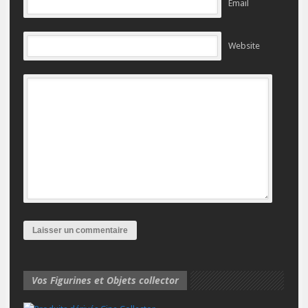
Email
Website
Vos Figurines et Objets collector