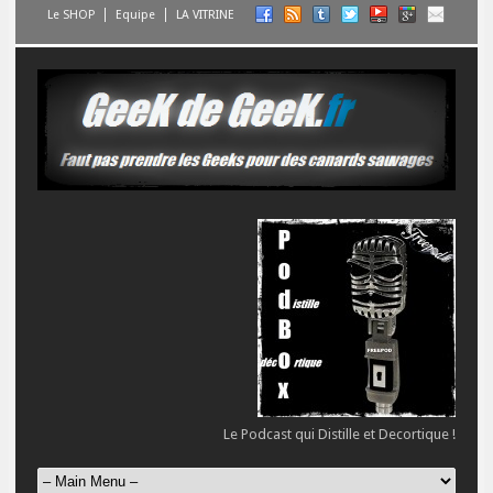
Le SHOP
Equipe
LA VITRINE
Le Podcast qui Distille et Decortique !