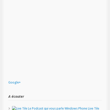
Google+
A écouter
Live Tile