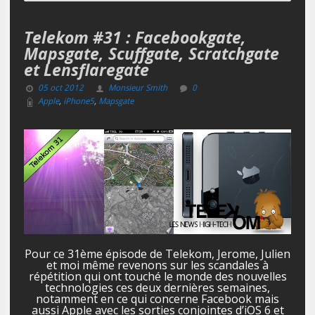
Telekom #31 : Facebookgate,
Mapsgate, Scuffgate, Scratchgate
et Lensflaregate
05 oct 2012
Monsieur Smith
0
Apple
,
iPhone5
,
Mapsgate
Pour ce 31ème épisode de Telekom, Jerome, Julien
et moi même revenons sur les scandales à
répétition qui ont touché le monde des nouvelles
technologies ces deux dernières semaines,
notamment en ce qui concerne Facebook mais
aussi Apple avec les sorties conjointes d’iOS 6 et