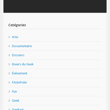
Catégories
Actu
Documentaire
Dossiers
Envers du Geek
Événement
FAIenFolie
Fun
Geek
GeeKast