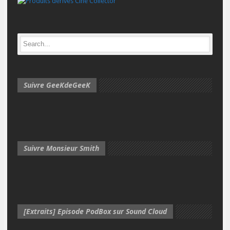
Suivre GeeKdeGeeK
Suivre Monsieur Smith
[Extraits] Episode PodBox sur Sound Cloud