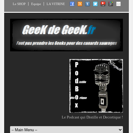
Le SHOP
Equipe
LA VITRINE
Le Podcast qui Distille et Decortique !