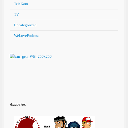
TeleKom
TV
Uncategorized
WeLovePodcast
Associés