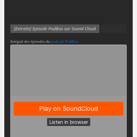
[Extraits] Episode PodBox sur Sound Cloud
Intégral des épisodes du
podcast PodBox