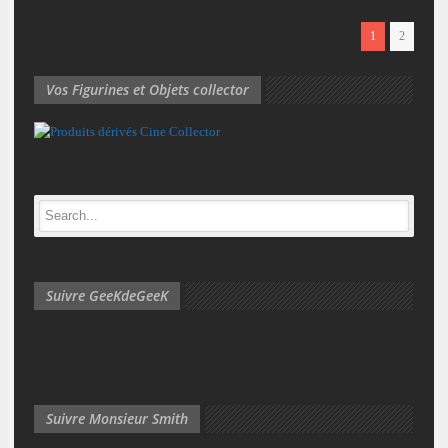
1
2
Vos Figurines et Objets collector
Suivre GeeKdeGeeK
Suivre Monsieur Smith