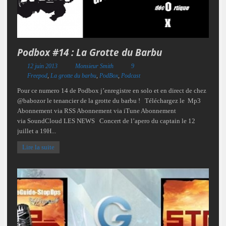
Podbox #14 : La Grotte du Barbu
12 juin 2013
Monsieur Smith
9
Freepod
,
La grotte du barbu
,
PodBox
,
Podcast
Pour ce numero 14 de Podbox j’enregistre en solo et en direct de chez
@babozor le tenancier de la grotte du barbu ! Téléchargez le Mp3
Abonnement via RSS Abonnement via iTune Abonnement
via SoundCloud LES NEWS Concert de l’apero du captain le 12
juillet a 19H...
Lire la suite