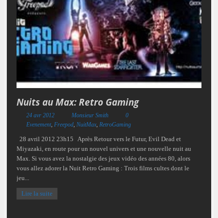
Nuits au Max: Retro Gaming
24 avr 2012
Monsieur Smith
0
Evenement
,
Freepod
,
NuitMax
,
RetroGaming
28 avril 2012 23h15 Après Retour vers le Futur, Evil Dead et
Miyazaki, en route pour un nouvel univers et une nouvelle nuit au
Max. Si vous avez la nostalgie des jeux vidéo des années 80, alors
vous allez adorer la Nuit Retro Gaming : Trois films cultes dont le
jeu...
Lire la suite