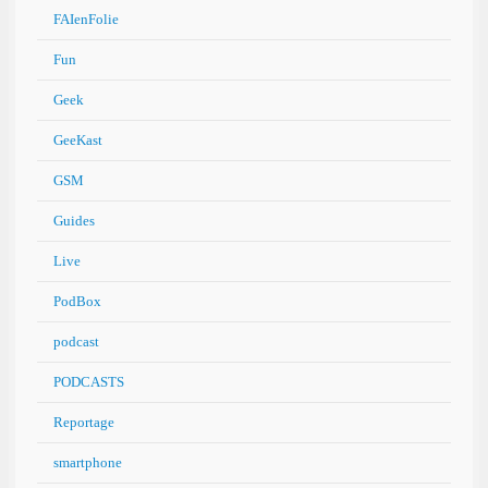
FAIenFolie
Fun
Geek
GeeKast
GSM
Guides
Live
PodBox
podcast
PODCASTS
Reportage
smartphone