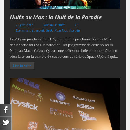
Nuits au Max : la Nuit de la Parodie
12 juin 2012
Monsieur Smith
0
Evenement
,
Freepod
,
Geek
,
NuitsMax
,
Parodie
Le 23 juin prochain a 23H15, aura lieu la prochaine Nuit au Max
dédier cette fois ça a la parodie ! Au programme de cette nouvelle
Nuits au Max : Galaxy Quest : une réflexion drôle et particulièrement
bien faite sur la carrière de ces acteurs de série de Space Opéra à qui...
Lire la suite