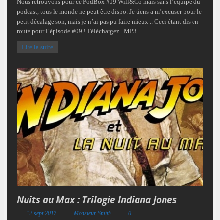
Nous retrouvons pour ce PodBox #09 Will&Co mais sans l’équipe du
podcast, tous le monde ne peut être dispo. Je tiens a m’excuser pour le
petit décalage son, mais je n’ai pas pu faire mieux .. Ceci étant dis en
route pour l’épisode #09 ! Téléchargez MP3...
Lire la suite
Nuits au Max : Trilogie Indiana Jones
12 sept 2012
Monsieur Smith
0