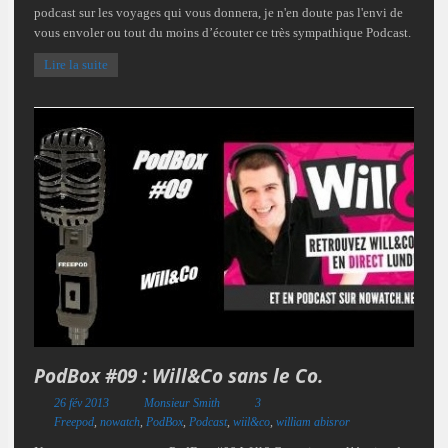
podcast sur les voyages qui vous donnera, je n'en doute pas l'envi de
vous envoler ou tout du moins d’écouter ce très sympathique Podcast.
Lire la suite
PodBox #09 : Will&Co sans le Co.
26 fév 2013
Monsieur Smith
3
Freepod
,
nowatch
,
PodBox
,
Podcast
,
wiil&co
,
william abisror