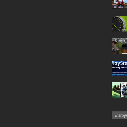
Insta