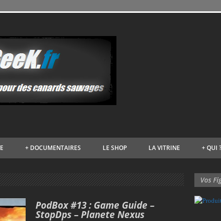
VE
+
DOCUMENTAIRES
LE SHOP
LA VITRINE
+
QUI 
Vos Fi
PodBox #13 : Game Guide –
StopDps – Planete Nexus