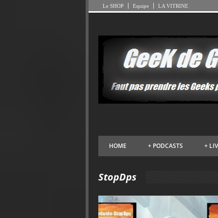
Le SHOP
Equipe
LA VITRINE
HOME
+
PODCASTS
+
LI
StopDps