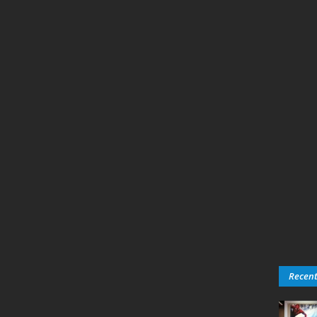
Recen