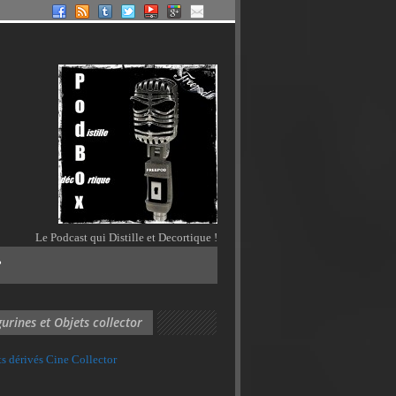
Le Podcast qui Distille et Decortique !
?
gurines et Objets collector