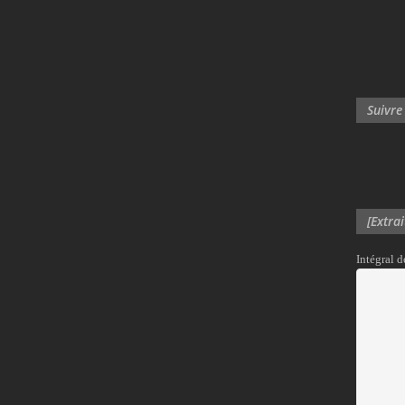
Suivre
[Extra
Intégral 