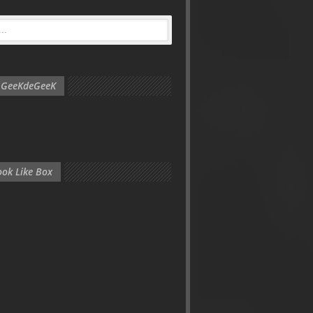
e GeeKdeGeeK
ok Like Box