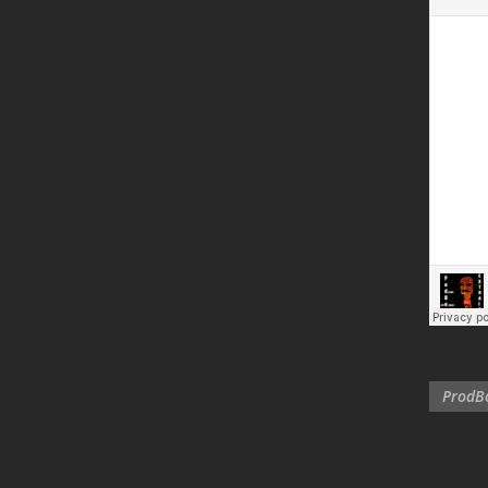
ProdBo