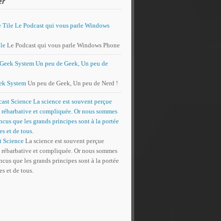
er
le
Le Podcast qui vous parle Windows Phone
ek System
Un peu de Geek, Un peu de Nerd !
t Science
La science est souvent perçue
rébarbative et compliquée. Or nous sommes
cus que les grands principes sont à la portée
es et de tous.