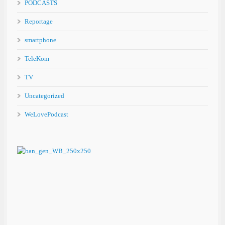
PODCASTS
Reportage
smartphone
TeleKom
TV
Uncategorized
WeLovePodcast