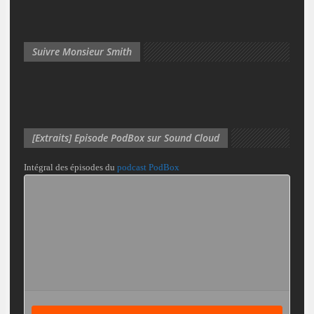
Suivre Monsieur Smith
[Extraits] Episode PodBox sur Sound Cloud
Intégral des épisodes du
podcast PodBox