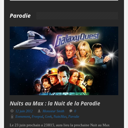
Parodie
Nuits au Max : la Nuit de la Parodie
12 juin 2012
Monsieur Smith
0
Evenement
,
Freepod
,
Geek
,
NuitsMax
,
Parodie
Le 23 juin prochain a 23H15, aura lieu la prochaine Nuit au Max