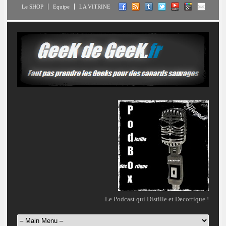
Le SHOP
Equipe
LA VITRINE
Le Podcast qui Distille et Decortique !