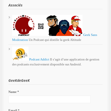
Associés
Geek Sans
Moderation
Un Podcast qui distille la geek Altitude
Podcast Addict
Il s’agit d’une application de gestion
des podcasts exclusivement disponible sur Android.
GeeKdeGeeK
Name *
Email *