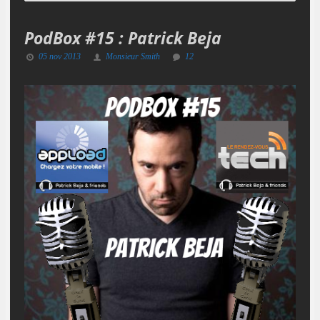
PodBox #15 : Patrick Beja
05 nov 2013
Monsieur Smith
12