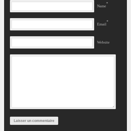
*
Name
*
Email
Website