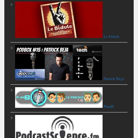
Le bidule
Patrick Beja
PlanB