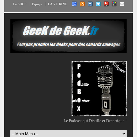
Le SHOP
Equipe
LA VITRINE
Le Podcast qui Distille et Decortique !