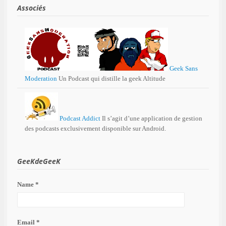
Associés
Geek Sans
Moderation
Un Podcast qui distille la geek Altitude
Podcast Addict
Il s’agit d’une application de gestion
des podcasts exclusivement disponible sur Android.
GeeKdeGeeK
Name *
Email *