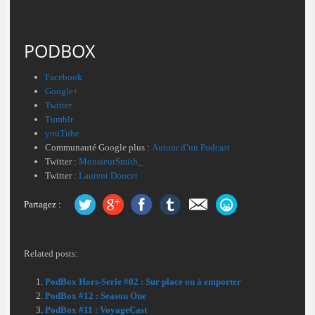
PODBOX
Facebook
Google+
Twitter
Tumblr
youTube
Communauté Google plus :
Autour d’un Podcast
Twitter :
MonsieurSmith_
Twitter :
Laurent Doucet
Partagez :
Related posts:
PodBox Hors-Serie #02 : Sur place ou à emporter
PodBox #12 : Season One
PodBox #11 : VoyageCast