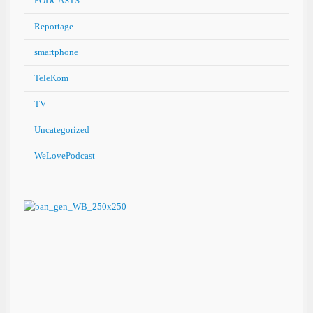
PODCASTS
Reportage
smartphone
TeleKom
TV
Uncategorized
WeLovePodcast