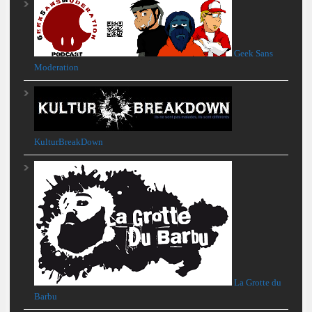
Geek Sans
Moderation
KulturBreakDown
La Grotte du
Barbu