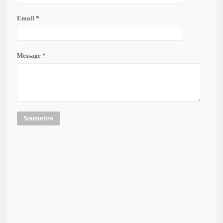
Email *
Message *
Soumettre