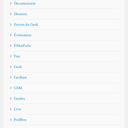
Documentaire
Dossiers
Envers du Geek
Événement
FAIenFolie
Fun
Geek
GeeKast
GSM
Guides
Live
PodBox