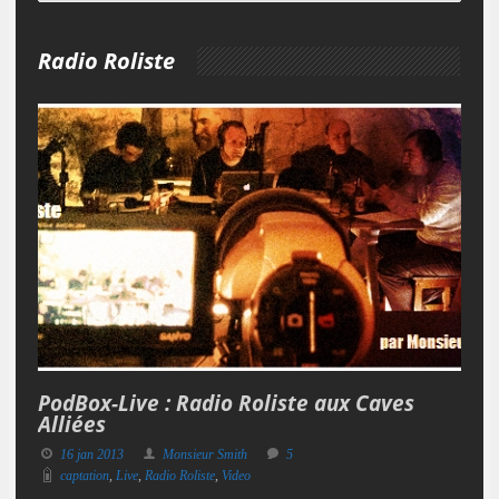
Radio Roliste
PodBox-Live : Radio Roliste aux Caves
Alliées
16 jan 2013
Monsieur Smith
5
captation
,
Live
,
Radio Roliste
,
Video