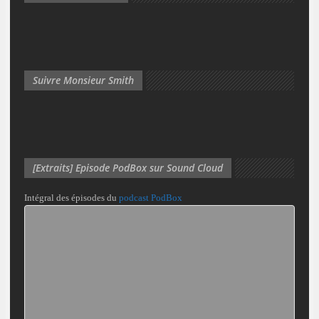
Suivre Monsieur Smith
[Extraits] Episode PodBox sur Sound Cloud
Intégral des épisodes du
podcast PodBox