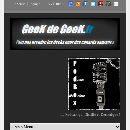
Le SHOP
Equipe
LA VITRINE
Le Podcast qui Distille et Decortique !