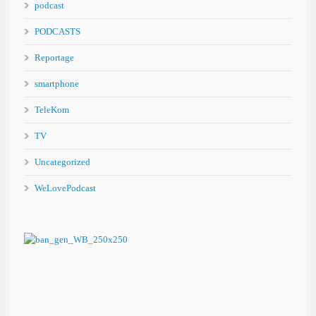
podcast
PODCASTS
Reportage
smartphone
TeleKom
TV
Uncategorized
WeLovePodcast