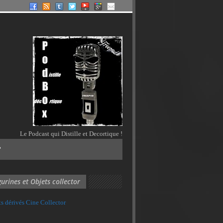
Le Podcast qui Distille et Decortique !
?
gurines et Objets collector