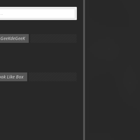
e GeeKdeGeeK
ok Like Box