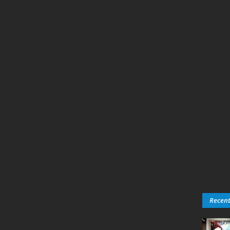
Recen