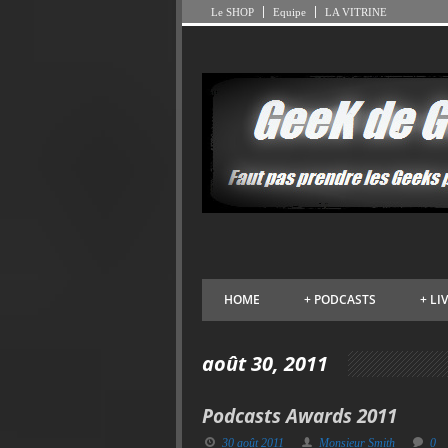
Le SHOP
Equipe
LA VITRINE
HOME
+
PODCASTS
+
LI
août 30, 2011
Podcasts Awards 2011
30 août 2011
Monsieur Smith
0