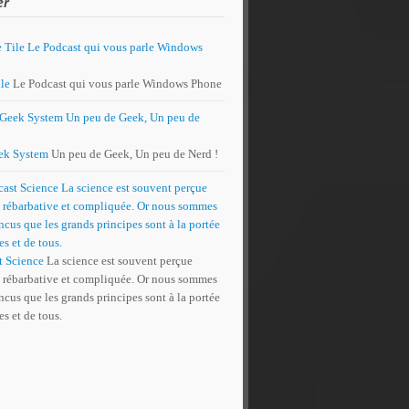
er
le
Le Podcast qui vous parle Windows Phone
ek System
Un peu de Geek, Un peu de Nerd !
t Science
La science est souvent perçue
rébarbative et compliquée. Or nous sommes
cus que les grands principes sont à la portée
es et de tous.