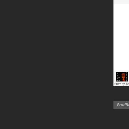
ProdBo