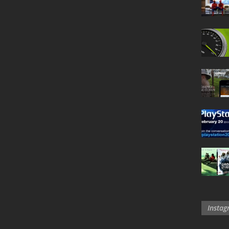
Insta