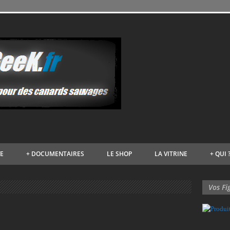
VE
+
DOCUMENTAIRES
LE SHOP
LA VITRINE
+
QUI 
Vos Fi