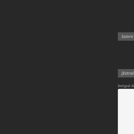
Suivre
[Extra
Intégral 