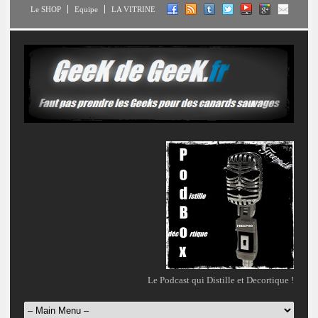
Le SHOP
Equipe
LA VITRINE
Le Podcast qui Distille et Decortique !