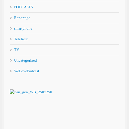
PODCASTS
Reportage
smartphone
TeleKom
TV
Uncategorized
WeLovePodcast