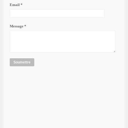
Email *
Message *
Soumettre