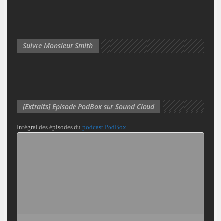
Suivre Monsieur Smith
[Extraits] Episode PodBox sur Sound Cloud
Intégral des épisodes du
podcast PodBox