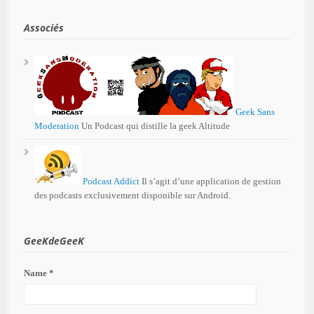
Associés
Geek Sans
Moderation
Un Podcast qui distille la geek Altitude
Podcast Addict
Il s’agit d’une application de gestion
des podcasts exclusivement disponible sur Android.
GeeKdeGeeK
Name *