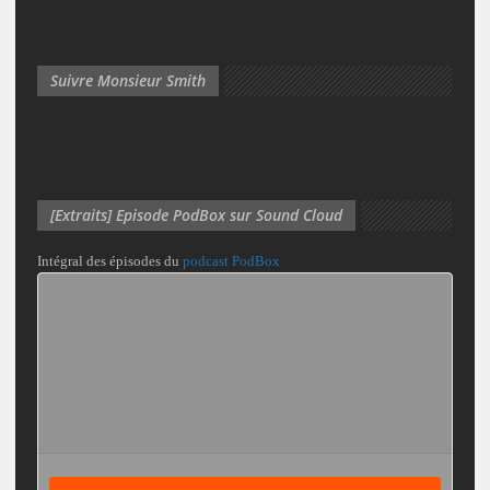
Suivre Monsieur Smith
[Extraits] Episode PodBox sur Sound Cloud
Intégral des épisodes du
podcast PodBox