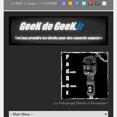
Le SHOP
Equipe
LA VITRINE
Le Podcast qui Distille et Decortique !