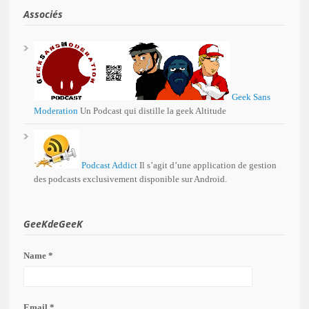
Associés
Geek Sans
Moderation
Un Podcast qui distille la geek Altitude
Podcast Addict
Il s’agit d’une application de gestion
des podcasts exclusivement disponible sur Android.
GeeKdeGeeK
Name *
Email *