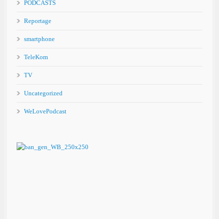
PODCASTS
Reportage
smartphone
TeleKom
TV
Uncategorized
WeLovePodcast