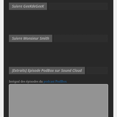
Suivre GeeKdeGeeK
Suivre Monsieur Smith
[Extraits] Episode PodBox sur Sound Cloud
Intégral des épisodes du
podcast PodBox