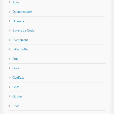
Actu
Documentaire
Dossiers
Envers du Geek
Événement
FAIenFolie
Fun
Geek
GeeKast
GSM
Guides
Live