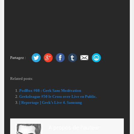
Partagez :
Related posts:
PodBox #08 : Geek Sans Modération
Geeksleague #50 le Cross over Live en Public.
[ Reportage ] Geek’s Live 4. Samsung
A propos de l'auteur