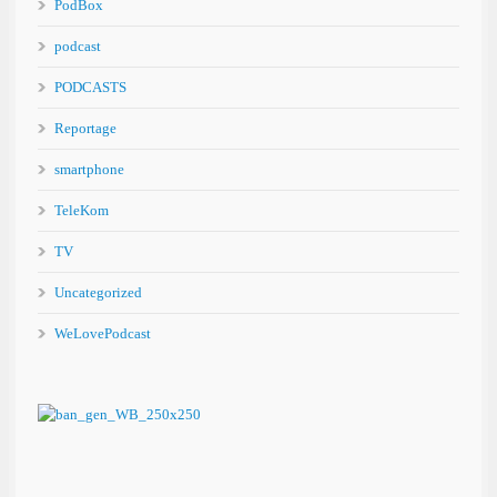
PodBox
podcast
PODCASTS
Reportage
smartphone
TeleKom
TV
Uncategorized
WeLovePodcast