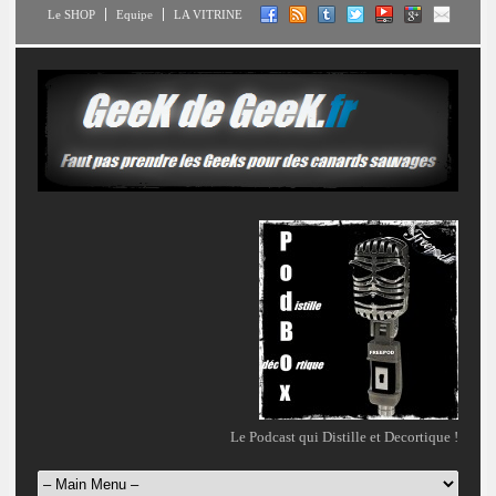
Le SHOP
Equipe
LA VITRINE
Le Podcast qui Distille et Decortique !