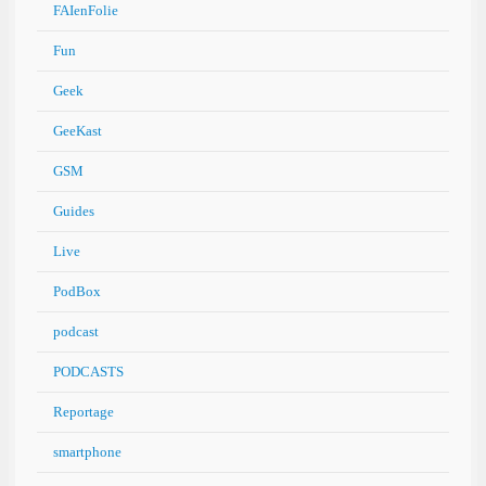
FAIenFolie
Fun
Geek
GeeKast
GSM
Guides
Live
PodBox
podcast
PODCASTS
Reportage
smartphone