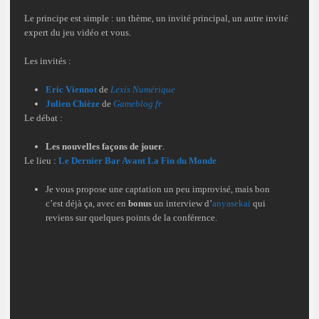
Le principe est simple : un thème, un invité principal, un autre invité
expert du jeu vidéo et vous.
Les invités :
Eric Viennot
de
Lexis Numérique
Julien Chièze
de
Gameblog.fr
Le débat :
Les nouvelles façons de jouer
.
Le lieu :
Le Dernier Bar Avant La Fin du Monde
Je vous propose une captation un peu improvisé, mais bon
c’est déjà ça, avec en
bonus
un interview d’
anyasekai
qui
reviens sur quelques points de la conférence.