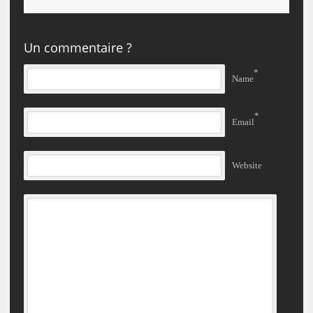
Un commentaire ?
*
Name
*
Email
Website