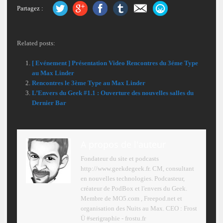
Partagez :
Related posts:
[ Evénement ] Présentation Video Rencontres du 3éme Type
au Max Linder
Rencontres le 3ème Type au Max Linder
L’Envers du Geek #1.1 : Ouverture des nouvelles salles du
Dernier Bar
A propos de l'auteur
Fondateur du site et podcasts
http://www.geekdegeek.fr. CM, consultant
en nouvelles technologies. Podcasteur,
créateur de PodBox et l'envers du Geek.
Membre de MO5.com , Freepod.net et
organisation des Nuits au Max. CEO : Frost
Ü #serigraphie - frostu.fr