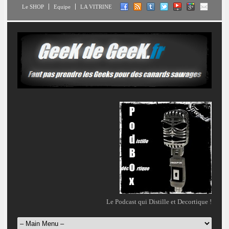
Le SHOP
Equipe
LA VITRINE
Le Podcast qui Distille et Decortique !