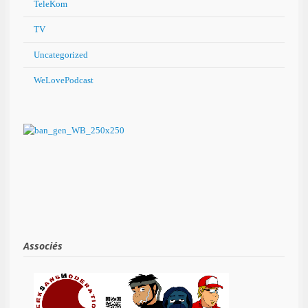
TeleKom
TV
Uncategorized
WeLovePodcast
Associés