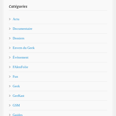
Catégories
Actu
Documentaire
Dossiers
Envers du Geek
Événement
FAIenFolie
Fun
Geek
GeeKast
GSM
Guides