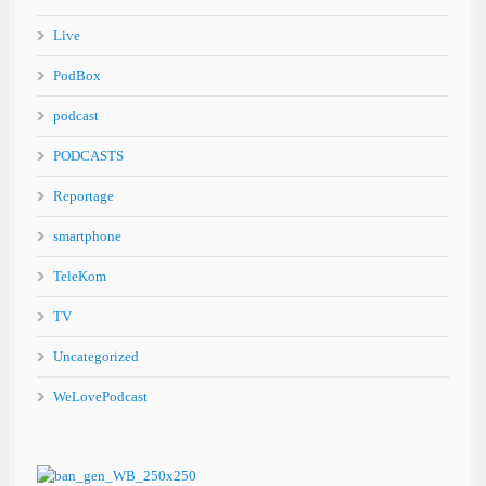
Live
PodBox
podcast
PODCASTS
Reportage
smartphone
TeleKom
TV
Uncategorized
WeLovePodcast