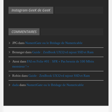
Instagram GeeK de GeeK
COMMENTAIRES
JPG
dans
NumeriGate ou le Bridage de Numericable
Beranger
dans
Guide : ZenBook UX32vd rajout SSD et Ram
Atest
dans
FAI en Folie #01 : SFR « Pas besoin de 100 Mbits
monsieur ! »
Robin
dans
Guide : ZenBook UX32vd rajout SSD et Ram
dada
dans
NumeriGate ou le Bridage de Numericable