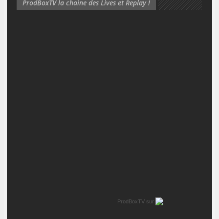
ProdBoxTV la chaine des Lives et Replay !
ProdBoxTV
sur