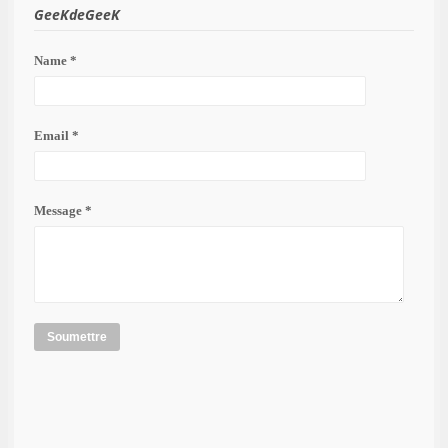
GeeKdeGeeK
Name *
Email *
Message *
Soumettre