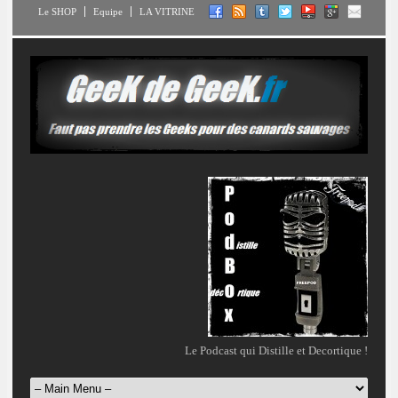
Le SHOP
Equipe
LA VITRINE
Le Podcast qui Distille et Decortique !