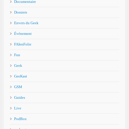
Documentaire
Dossiers
Envers du Geek
Événement
FAIenFolie
Fun
Geek
GeeKast
GSM
Guides
Live
PodBox