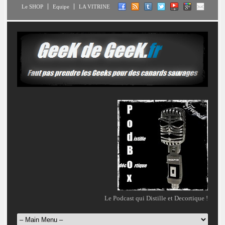
Le SHOP
Equipe
LA VITRINE
Le Podcast qui Distille et Decortique !