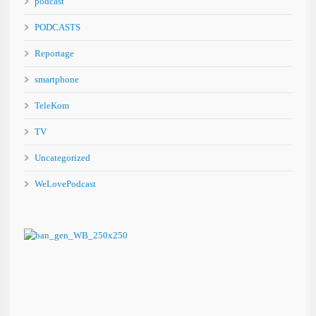
podcast
PODCASTS
Reportage
smartphone
TeleKom
TV
Uncategorized
WeLovePodcast