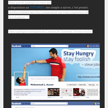
Mais pas de panique je vous met
a disposition un
TOTORIEL
tres simple a suivre, c’est promis.
Déailleur laisser moi des commentaire sur votre experience de
Developpeur ^^.
Voici quelques exemples de
Custom
de Timeline. A vous souris !