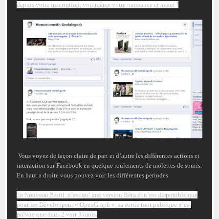
depuis votre inscription
, voir
même
votre naissance et avant !
Vous voyez de façon claire de part et d’autre les différentes actions et
interaction sur Facebook en quelque roulements de molettes de souris.
En haut a droite vous pouvez voir les différentes periodes
le Nouveau Profil n’est qu’ une version Béta et n’est disponible que
pour les Développeur « OpenGraph », sa sortie tout publique n’est
prévue que dans 2 voir 3 mois.