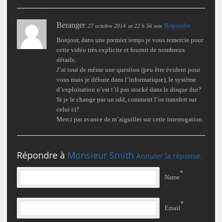
Beranger
Répondre
27 octobre 2014
at 22 h 56 min
Bonjour, dans une premier temps je vous remercie pour
cette vidéo très explicite et fournit de nombreux
détails.
J’ai tout de même une question (peu être évident pour
vous mais je débute dans l’informatique), le système
d’exploitation n’est t’il pas stocké dans le disque dur?
Si je le change par un sdd, comment l’os transfert sur
celui ci?
Merci par avance de m’aiguiller sur cette interrogation.
Répondre à
Monsieur Smith
Annuler la réponse.
*
Name
*
Email