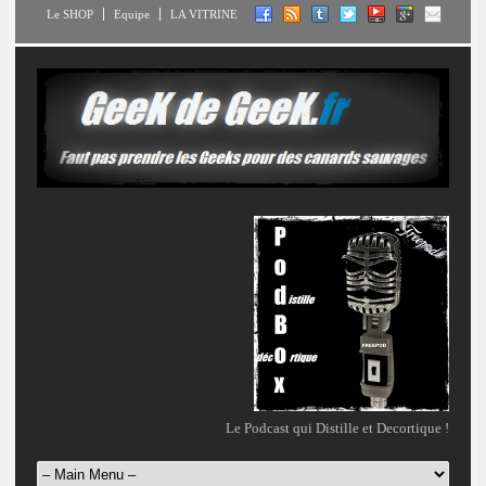
Le SHOP
Equipe
LA VITRINE
Le Podcast qui Distille et Decortique !