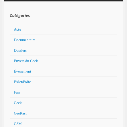
Catégories
Actu
Documentaire
Dossiers
Envers du Geek
Événement
FAIenFolie
Fun
Geek
GeeKast
GSM