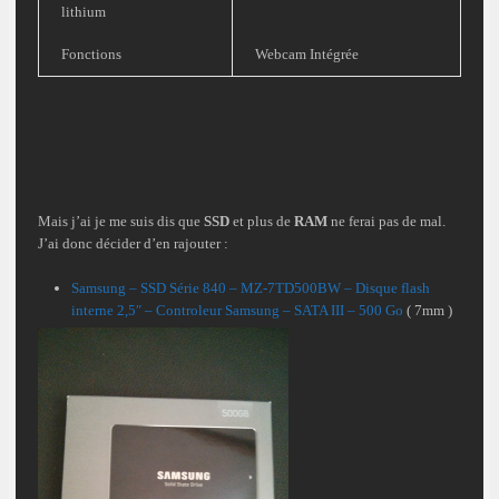
lithium
Fonctions
Webcam Intégrée
Mais j’ai je me suis dis que
SSD
et plus de
RAM
ne ferai pas de mal.
J’ai donc décider d’en rajouter :
Samsung – SSD Série 840 – MZ-7TD500BW – Disque flash
interne 2,5″ – Controleur Samsung – SATA III – 500 Go
( 7mm )