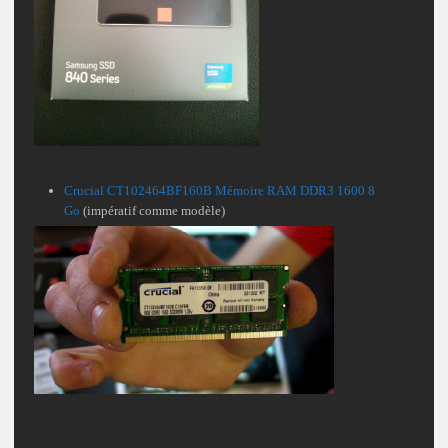
C
rucial CT102464BF160B Mémoire RAM DDR3 1600 8
Go
(impératif comme modèle)