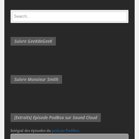
Suivre GeeKdeGeeK
Suivre Monsieur Smith
[Extraits] Episode PodBox sur Sound Cloud
Intégral des épisodes du
podcast PodBox