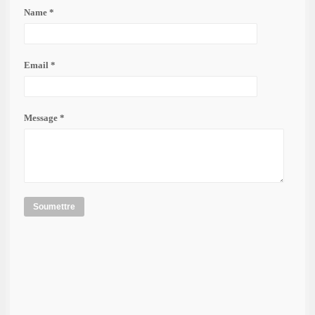
Name *
Email *
Message *
Soumettre