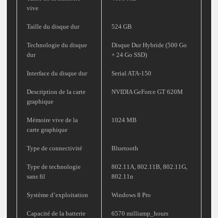
vive
Taille du disque dur
524 GB
Technologie du disque
Disque Dur Hybride (500 Go
dur
+ 24 Go SSD)
Interface du disque dur
Serial ATA-150
Description de la carte
NVIDIA GeForce GT 620M
graphique
Mémoire vive de la
1024 MB
carte graphique
Type de connectivité
Bluetooth
Type de technologie
802.11A, 802.11B, 802.11G,
sans fil
802.11n
Système d’exploitation
Windows 8 Pro
Capacité de la batterie
6570 milliamp_hours