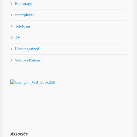
Reportage
smartphone
TeleKom
TV
Uncategorized
WeLovePodcast
Associés