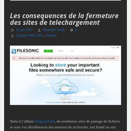
Les consequences de la fermeture
des sites de telechargement
24 jan 2012
Monsieur Smith
0
Capitain Web
,
DDL
,
Podcast
Suite à l’affaire
Megaupload
, de nombreux sites de partage de fichiers
se sont vus déréférencés des moteurs de recherche, ont fermé ou ont