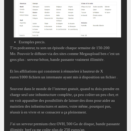
Exemples precis.
T’es podcasteur, tu sors un épisode chaque semaine de 150-200
Mo. Pouvoir le diffuser via des sites comme Megaupload ben c’est un
gros plus : serveur béton, bande passante vraiment illimitée.
Et les affiliations qui consistent à rémunérer à hauteur de X
euros/1000 fichiers un internaute ayant mis à disposition un fichier .
Souvent dans le monde de l’internet gratuit, quand tu dois prendre en
charge seul une infrastructure complète, ça peu coûter un peu cher, et
on voit apparaître des possibilités de laisser des dons pour aider au
maintien des infrastructures et autres, voire même, pourquoi pas,
réussir à en vivre et se consacrer a ça pleinement.
J’ai un serveur premium chez OVH, 500 Go de disque, bande passante
illimitée, bref ça me coûte plus de 250 euros/an.