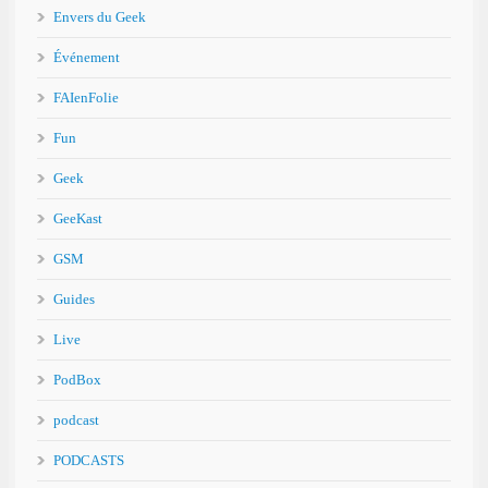
Envers du Geek
Événement
FAIenFolie
Fun
Geek
GeeKast
GSM
Guides
Live
PodBox
podcast
PODCASTS