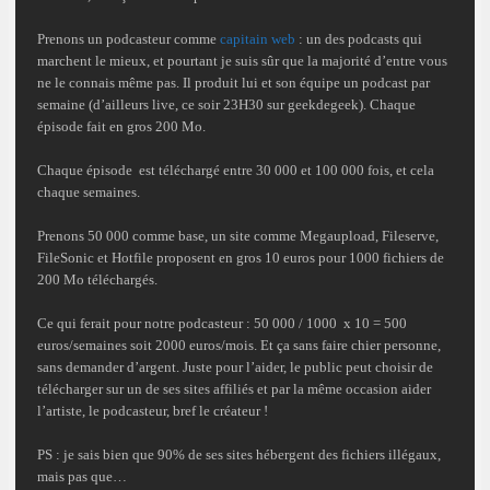
Prenons un podcasteur comme
capitain web
: un des podcasts qui
marchent le mieux, et pourtant je suis sûr que la majorité d’entre vous
ne le connais même pas. Il produit lui et son équipe un podcast par
semaine (d’ailleurs live, ce soir 23H30 sur geekdegeek). Chaque
épisode fait en gros 200 Mo.
Chaque épisode est téléchargé entre 30 000 et 100 000 fois, et cela
chaque semaines.
Prenons 50 000 comme base, un site comme Megaupload, Fileserve,
FileSonic et Hotfile proposent en gros 10 euros pour 1000 fichiers de
200 Mo téléchargés.
Ce qui ferait pour notre podcasteur : 50 000 / 1000 x 10 = 500
euros/semaines soit 2000 euros/mois. Et ça sans faire chier personne,
sans demander d’argent. Juste pour l’aider, le public peut choisir de
télécharger sur un de ses sites affiliés et par la même occasion aider
l’artiste, le podcasteur, bref le créateur !
PS : je sais bien que 90% de ses sites hébergent des fichiers illégaux,
mais pas que…