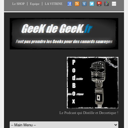
Le SHOP
Equipe
LA VITRINE
Le Podcast qui Distille et Decortique !