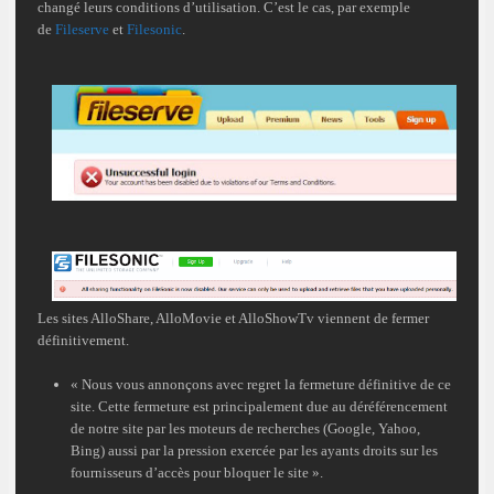
changé leurs conditions d’utilisation. C’est le cas, par exemple
de
Fileserve
et
Filesonic
.
Les sites AlloShare, AlloMovie et AlloShowTv viennent de fermer
définitivement.
« Nous vous annonçons avec regret la fermeture définitive de ce
site. Cette fermeture est principalement due au déréférencement
de notre site par les moteurs de recherches (Google, Yahoo,
Bing) aussi par la pression exercée par les ayants droits sur les
fournisseurs d’accès pour bloquer le site ».