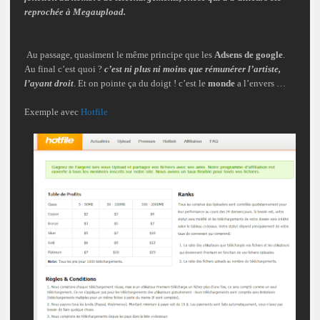
reprochée à Megaupload.
Au passage, quasiment le même principe que les
Adsens de google
.
Au final c’est quoi ?
c’est ni plus ni moins que rémunérer l’artiste,
l’ayant droit
. Et on pointe ça du doigt ! c’est le
monde
a l’envers …
Exemple avec
Hotfile