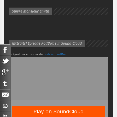
Suivre Monsieur Smith
[Extraits] Episode PodBox sur Sound Cloud
Intégral des épisodes du
podcast PodBox