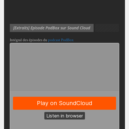
[Extraits] Episode PodBox sur Sound Cloud
Intégral des épisodes du
podcast PodBox