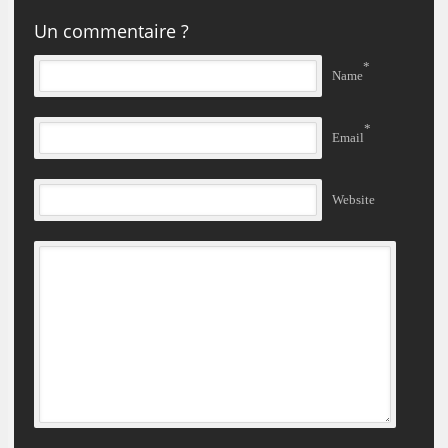
Un commentaire ?
*
Name
*
Email
Website