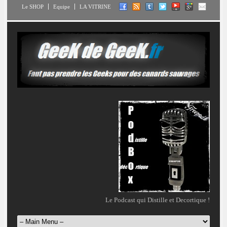
Le SHOP
Equipe
LA VITRINE
Le Podcast qui Distille et Decortique !