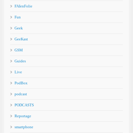
FAIenFolie
Fun
Geek
GeeKast
GSM
Guides
Live
PodBox
podcast
PODCASTS
Reportage
smartphone