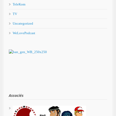
TeleKom
TV
Uncategorized
WeLovePodcast
Associés