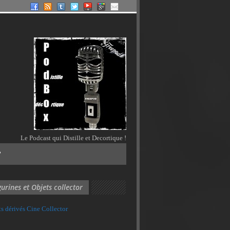
Le Podcast qui Distille et Decortique !
?
gurines et Objets collector