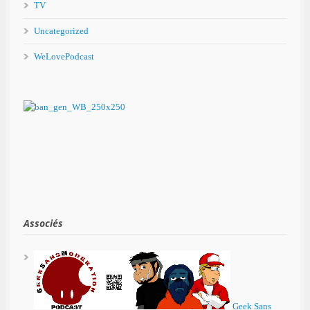
TV
Uncategorized
WeLovePodcast
Associés
Geek Sans