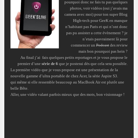
pourquoi donc ne fais tu pas quelques
photos, voir vidéos (oui j’avais ma
camera avec moi) pour ton super Blog
High-tech pour GeeK en manque
n’habitant pas Paris et qui n’ont donc
pas pu assister a cette évènement ? je
n’etais pasvraiment là pour
commencer un
Podcast
des review
mais bon pourquoi pas hein ?
Au final j’ai fais quelques petits reportages et je vous propose le
premier d’une
série de 6
que je posterai dès que cela sera possible.
La première vidéo que je vous propose est une présentation de la
nouvelle gamme d’ultra portable de chez Acer, la série Aspire S3.
qui même si elle ressemble beaucoup au MacBook Air est plutôt une
belle Bête.
Aller, une vidéo valant parfois mieux que des mots, bon visionnage !