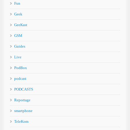
Fun
Geek
GeeKast
GSM
Guides
Live
PodBox
podcast
PODCASTS
Reportage
smartphone
TeleKom