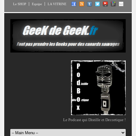
Le SHOP
Equipe
LA VITRINE
Le Podcast qui Distille et Decortique !