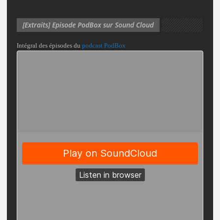
[Extraits] Episode PodBox sur Sound Cloud
Intégral des épisodes du
podcast PodBox