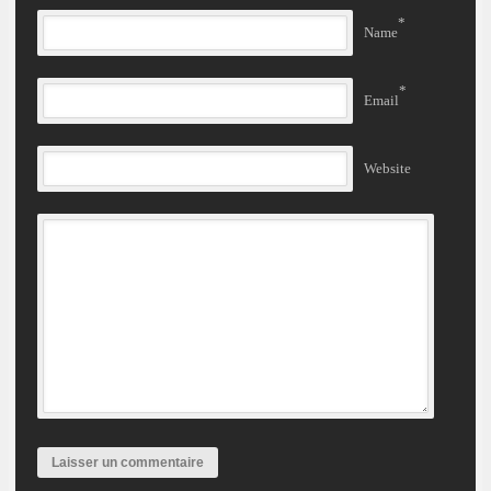
*
Name
*
Email
Website