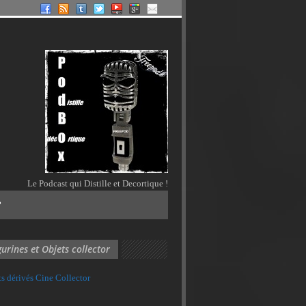
Le Podcast qui Distille et Decortique !
?
gurines et Objets collector