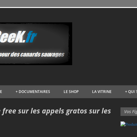
VE
+
DOCUMENTAIRES
LE SHOP
LA VITRINE
+
QUI 
 free sur les appels gratos sur les
Vos Fi