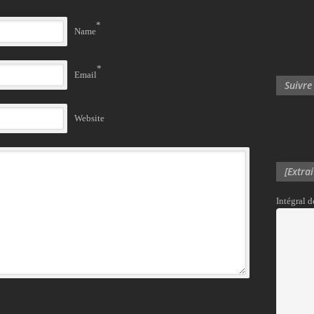
*
Name
*
Email
Suivre
Website
[Extra
Intégral 