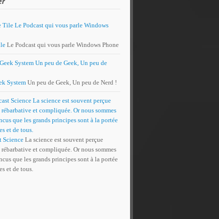
er
le
Le Podcast qui vous parle Windows Phone
ek System
Un peu de Geek, Un peu de Nerd !
t Science
La science est souvent perçue
rébarbative et compliquée. Or nous sommes
cus que les grands principes sont à la portée
es et de tous.