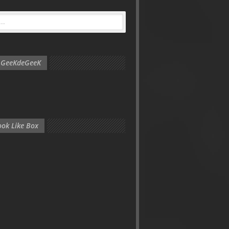
e GeeKdeGeeK
ok Like Box