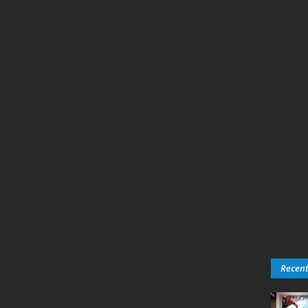
Recen