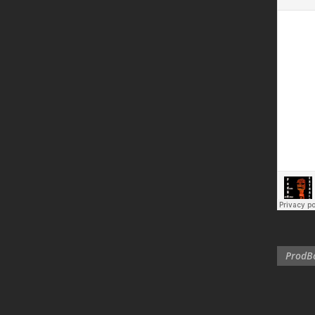
ProdBo