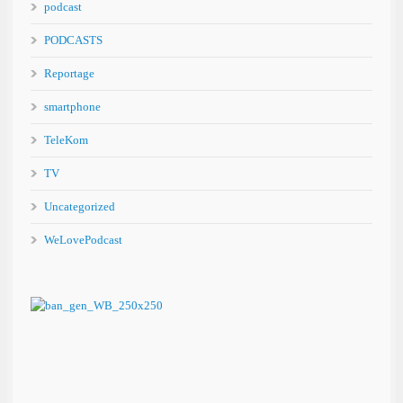
podcast
PODCASTS
Reportage
smartphone
TeleKom
TV
Uncategorized
WeLovePodcast