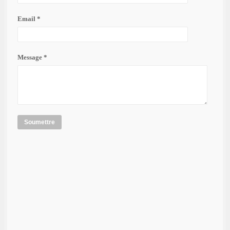
Email *
Message *
Soumettre