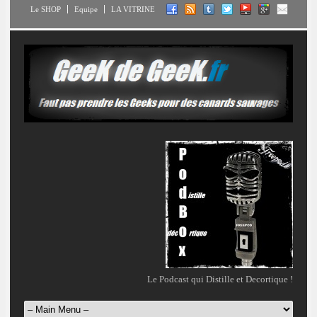
Le SHOP
Equipe
LA VITRINE
Le Podcast qui Distille et Decortique !