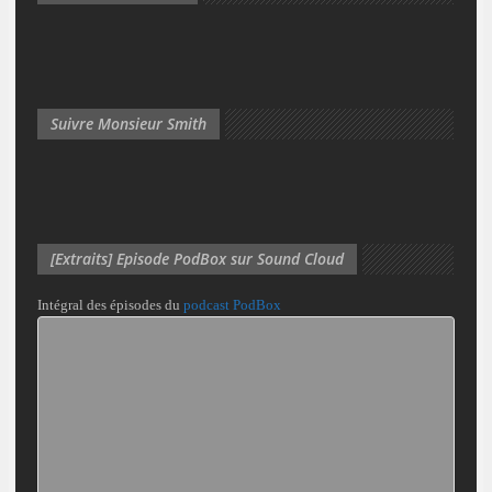
Suivre Monsieur Smith
[Extraits] Episode PodBox sur Sound Cloud
Intégral des épisodes du
podcast PodBox