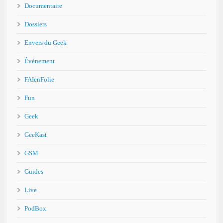
Documentaire
Dossiers
Envers du Geek
Événement
FAIenFolie
Fun
Geek
GeeKast
GSM
Guides
Live
PodBox