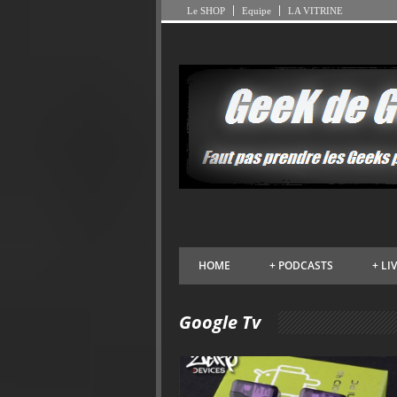
Le SHOP
Equipe
LA VITRINE
HOME
+
PODCASTS
+
LI
Google Tv