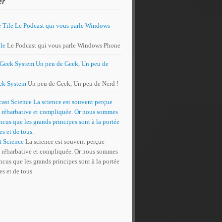
er
le
Le Podcast qui vous parle Windows Phone
ek System
Un peu de Geek, Un peu de Nerd !
t Science
La science est souvent perçue
rébarbative et compliquée. Or nous sommes
cus que les grands principes sont à la portée
es et de tous.