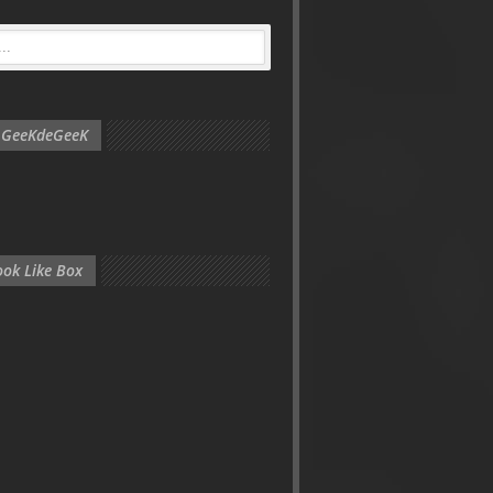
e GeeKdeGeeK
ok Like Box