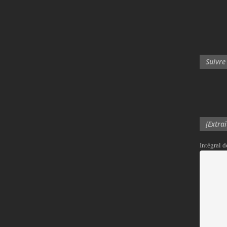
Suivre
[Extra
Intégral 