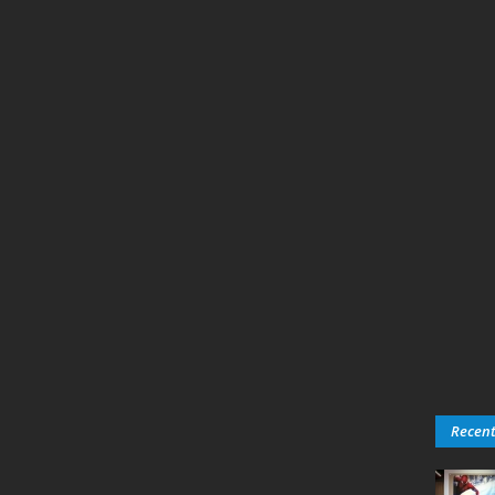
Recen