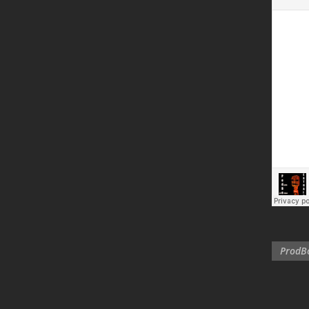
ProdBo