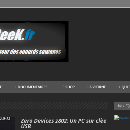
VE
+
DOCUMENTAIRES
LE SHOP
LA VITRINE
+
QUI 
Vos Fi
Zero Devices z802: Un PC sur clèe
USB