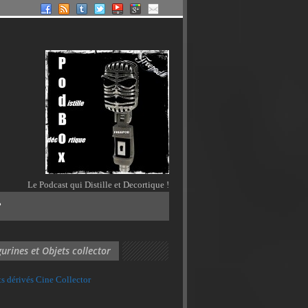
Le Podcast qui Distille et Decortique !
?
gurines et Objets collector