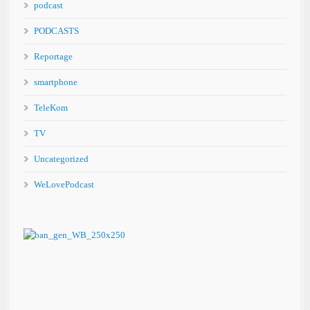
podcast
PODCASTS
Reportage
smartphone
TeleKom
TV
Uncategorized
WeLovePodcast