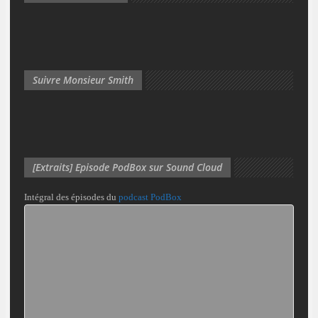
Suivre Monsieur Smith
[Extraits] Episode PodBox sur Sound Cloud
Intégral des épisodes du
podcast PodBox