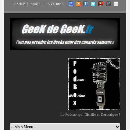
Le SHOP
Equipe
LA VITRINE
Le Podcast qui Distille et Decortique !