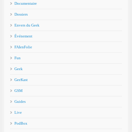
Documentaire
Dossiers
Envers du Geek
Événement
FAIenFolie
Fun
Geek
GeeKast
GSM
Guides
Live
PodBox