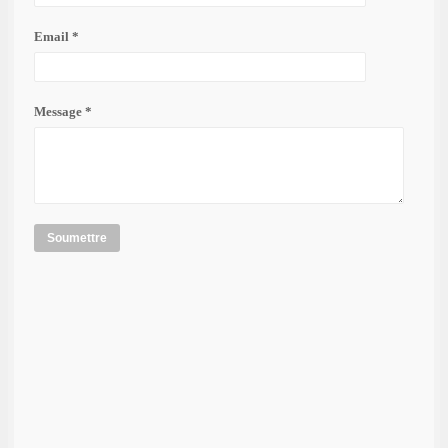
Email *
Message *
Soumettre