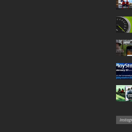
Insta