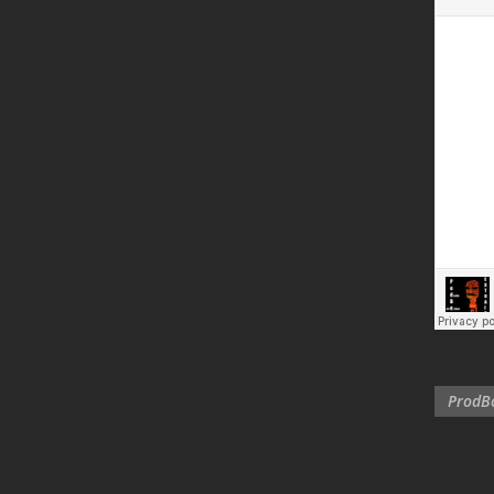
ProdBo