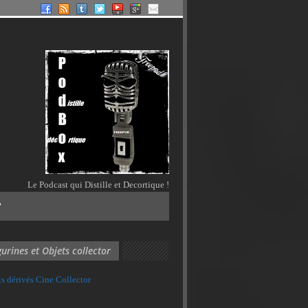
Le Podcast qui Distille et Decortique !
?
gurines et Objets collector