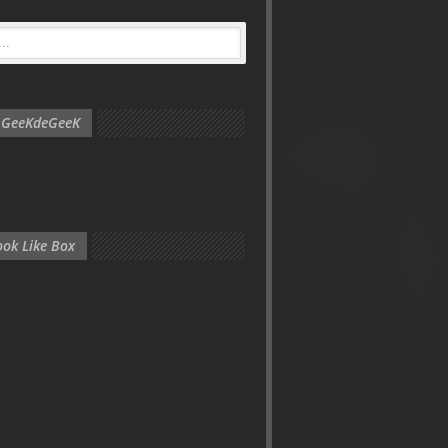
e GeeKdeGeeK
ok Like Box