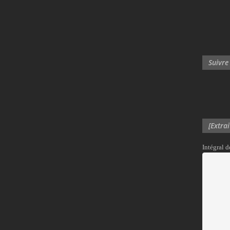
Suivre
[Extra
Intégral 