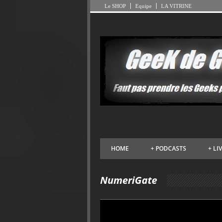
Le SHOP
Equipe
LA VITRINE
HOME
+
PODCASTS
+
LI
NumeriGate