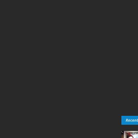
Recen