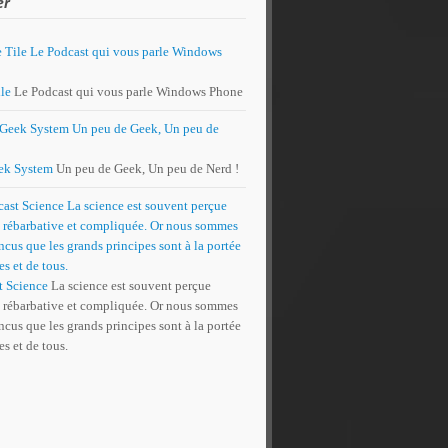
er
le
Le Podcast qui vous parle Windows Phone
ek System
Un peu de Geek, Un peu de Nerd !
t Science
La science est souvent perçue
rébarbative et compliquée. Or nous sommes
cus que les grands principes sont à la portée
es et de tous.