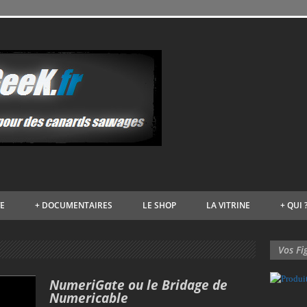
VE
+
DOCUMENTAIRES
LE SHOP
LA VITRINE
+
QUI 
Vos Fi
NumeriGate ou le Bridage de
Numericable