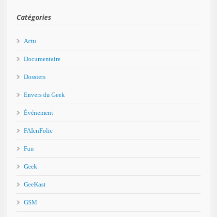
Catégories
Actu
Documentaire
Dossiers
Envers du Geek
Événement
FAIenFolie
Fun
Geek
GeeKast
GSM