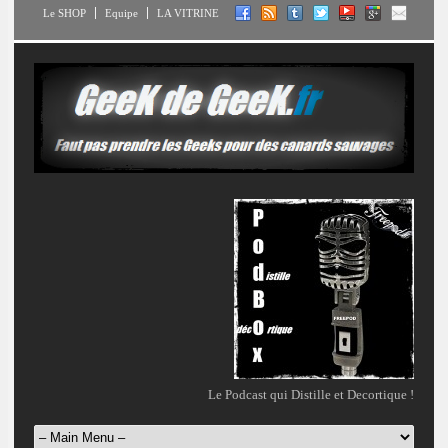
Le SHOP
Equipe
LA VITRINE
Le Podcast qui Distille et Decortique !