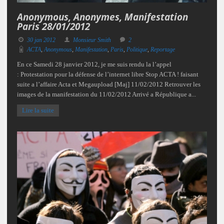
Anonymous, Anonymes, Manifestation
Paris 28/01/2012
30 jan 2012
Monsieur Smith
2
ACTA
,
Anonymous
,
Manifestation
,
Paris
,
Politique
,
Reportage
En ce Samedi 28 janvier 2012, je me suis rendu la l’appel
: Protestation pour la défense de l’internet libre Stop ACTA ! faisant
suite a l’affaire Acta et Megaupload [Maj] 11/02/2012 Retrouver les
images de la manifestation du 11/02/2012 Arrivé a République a...
Lire la suite