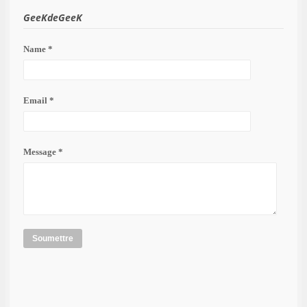
GeeKdeGeeK
Name *
Email *
Message *
Soumettre