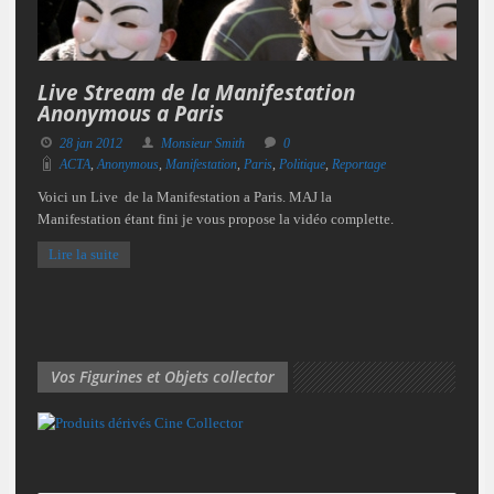
Live Stream de la Manifestation
Anonymous a Paris
28 jan 2012
Monsieur Smith
0
ACTA
,
Anonymous
,
Manifestation
,
Paris
,
Politique
,
Reportage
Voici un Live de la Manifestation a Paris. MAJ la
Manifestation étant fini je vous propose la vidéo complette.
Lire la suite
Vos Figurines et Objets collector