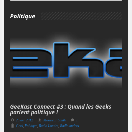
Politique
GeeKast Connect #3 : Quand les Geeks
parlent politique !
25 avr 2012
Monsieur Smith
1
Geek
,
Politique
,
Radio Londre
,
Radiolondres