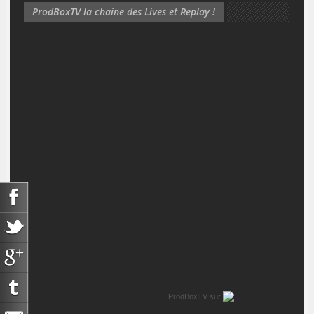
ProdBoxTV la chaine des Lives et Replay !
ProdBoxTV
sur