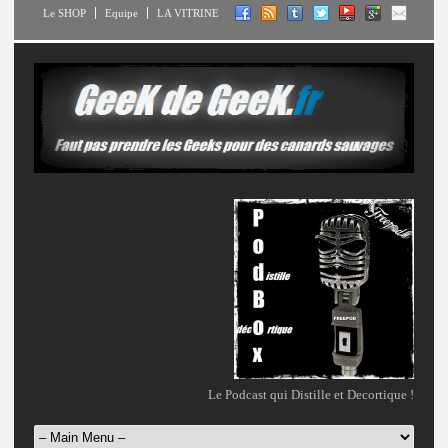
Le SHOP
Equipe
LA VITRINE
Le Podcast qui Distille et Decortique !