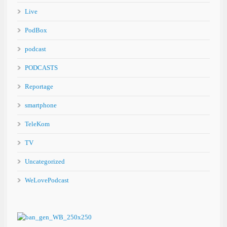
Live
PodBox
podcast
PODCASTS
Reportage
smartphone
TeleKom
TV
Uncategorized
WeLovePodcast