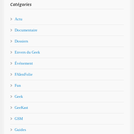
Catégories
Actu
Documentaire
Dossiers
Envers du Geek
Événement
FAIenFolie
Fun
Geek
GeeKast
GSM
Guides