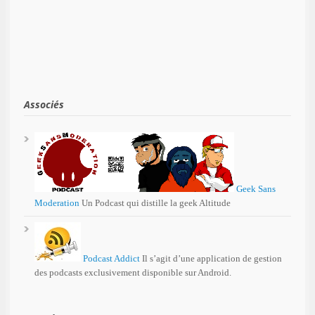
Associés
Geek Sans
Moderation
Un Podcast qui distille la geek Altitude
Podcast Addict
Il s’agit d’une application de gestion
des podcasts exclusivement disponible sur Android.