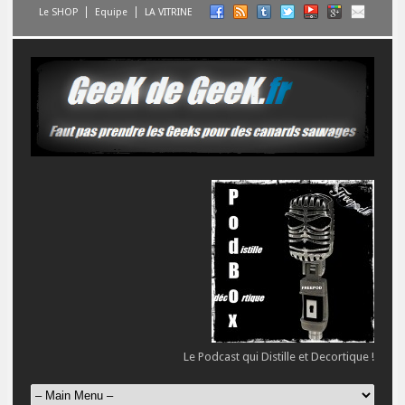
Le SHOP
Equipe
LA VITRINE
Le Podcast qui Distille et Decortique !