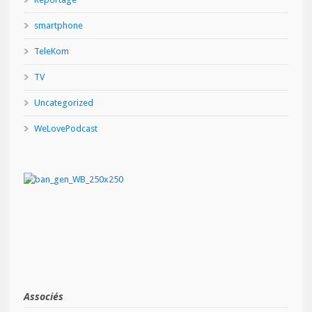
smartphone
TeleKom
TV
Uncategorized
WeLovePodcast
Associés