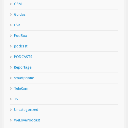
GSM
Guides
Live
PodBox
podcast
PODCASTS
Reportage
smartphone
TeleKom
TV
Uncategorized
WeLovePodcast