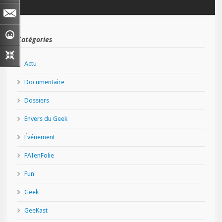
Catégories
Actu
Documentaire
Dossiers
Envers du Geek
Événement
FAIenFolie
Fun
Geek
GeeKast