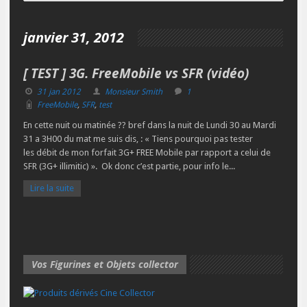
janvier 31, 2012
[ TEST ] 3G. FreeMobile vs SFR (vidéo)
31 jan 2012
Monsieur Smith
1
FreeMobile
,
SFR
,
test
En cette nuit ou matinée ?? bref dans la nuit de Lundi 30 au Mardi
31 a 3H00 du mat me suis dis, : « Tiens pourquoi pas tester
les débit de mon forfait 3G+ FREE Mobile par rapport a celui de
SFR (3G+ illimitic) ». Ok donc c’est partie, pour info le...
Lire la suite
Vos Figurines et Objets collector