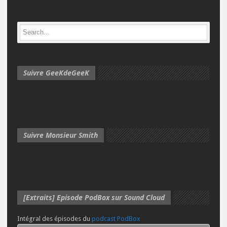
Suivre GeeKdeGeeK
Suivre Monsieur Smith
[Extraits] Episode PodBox sur Sound Cloud
Intégral des épisodes du
podcast PodBox