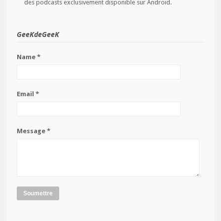
des podcasts exclusivement disponible sur Android.
GeeKdeGeeK
Name *
Email *
Message *
Soumettre