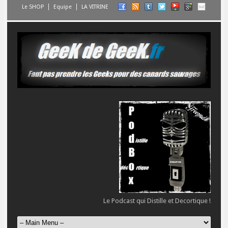
Le SHOP
Equipe
LA VITRINE
Le Podcast qui Distille et Decortique !