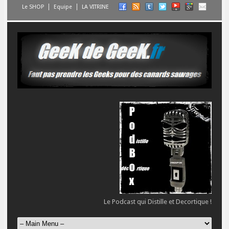
Le SHOP
Equipe
LA VITRINE
Le Podcast qui Distille et Decortique !