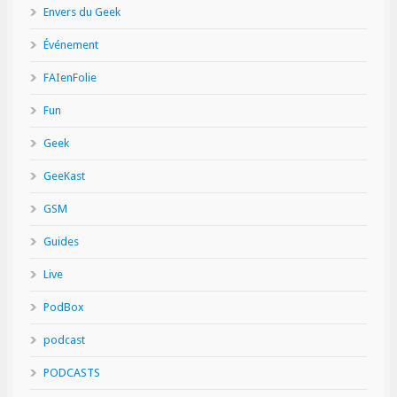
Envers du Geek
Événement
FAIenFolie
Fun
Geek
GeeKast
GSM
Guides
Live
PodBox
podcast
PODCASTS