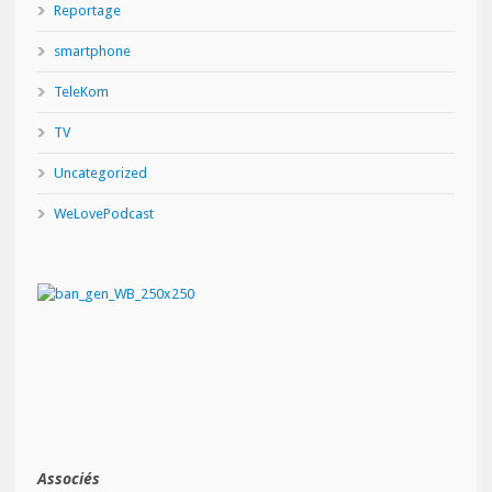
Reportage
smartphone
TeleKom
TV
Uncategorized
WeLovePodcast
Associés