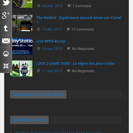
04 mar 2014
1 Comment
The Hobbit : Expérience second écran sur Canal
+
13 déc 2013
15 Comments
Live #PS4 #sony
15 nov 2013
No Responses.
[ DOC ] GAME OVER : Le règne des jeux vidéo
11 nov 2013
No Responses.
Instagram GeeK de GeeK
COMMENTAIRES