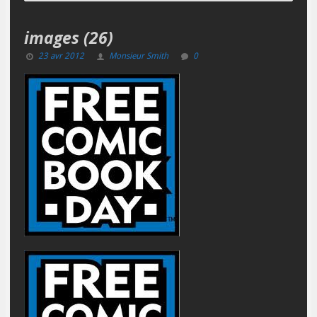
images (26)
23 avr 2012
Monsieur Smith
0