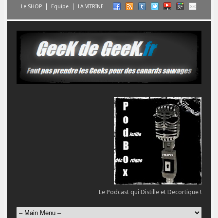
Le SHOP
Equipe
LA VITRINE
Le Podcast qui Distille et Decortique !