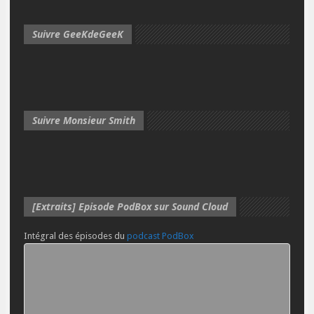
Suivre GeeKdeGeeK
Suivre Monsieur Smith
[Extraits] Episode PodBox sur Sound Cloud
Intégral des épisodes du
podcast PodBox