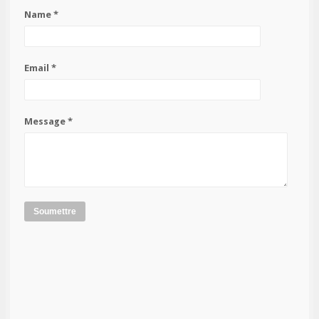
Name *
Email *
Message *
Soumettre