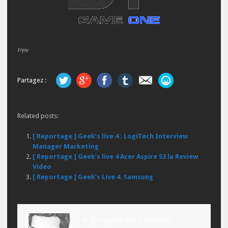
Enjoy
Partagez :
Related posts:
[ Reportage ] Geek’s live 4 : LogiTech Interview
Manager Marketing
[ Reportage ] Geek’s live 4 Acer Aspire S3 la Review
Video
[ Reportage ] Geek’s Live 4. Samsung
A propos de l'auteur