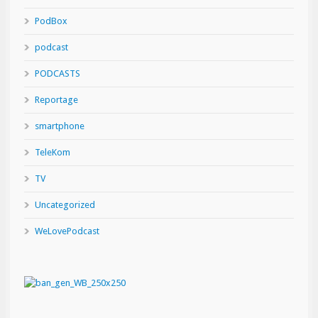
PodBox
podcast
PODCASTS
Reportage
smartphone
TeleKom
TV
Uncategorized
WeLovePodcast