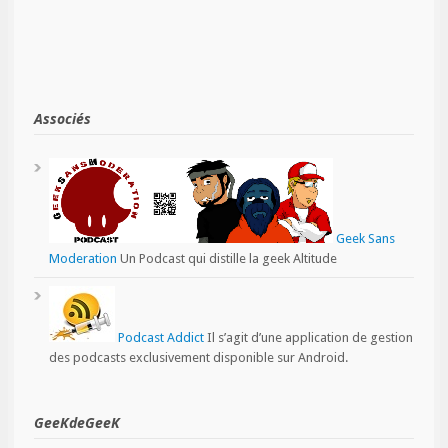
Associés
Geek Sans
Moderation
Un Podcast qui distille la geek Altitude
Podcast Addict
Il s’agit d’une application de gestion
des podcasts exclusivement disponible sur Android.
GeeKdeGeeK